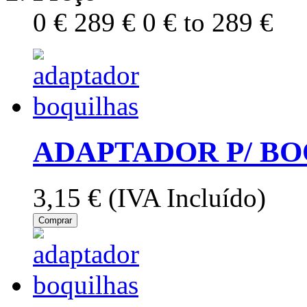
0 €
289 €
0 € to 289 €
ADAPTADOR P/ BO
3,15 €
(IVA Incluído)
Comprar