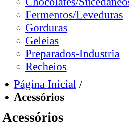
Chocolates/Sucedâneo
Fermentos/Leveduras
Gorduras
Geleias
Preparados-Industria
Recheios
Página Inicial
/
Acessórios
Acessórios