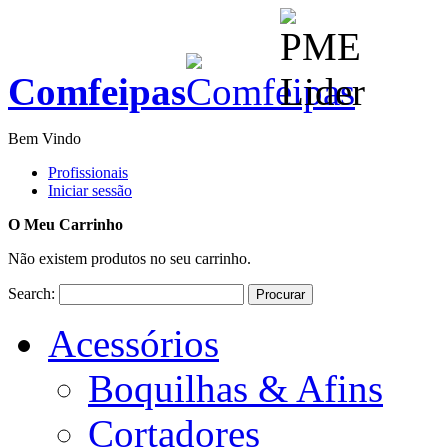
Comfeipas
Bem Vindo
Profissionais
Iniciar sessão
O Meu Carrinho
Não existem produtos no seu carrinho.
Search:
Procurar
Acessórios
Boquilhas & Afins
Cortadores