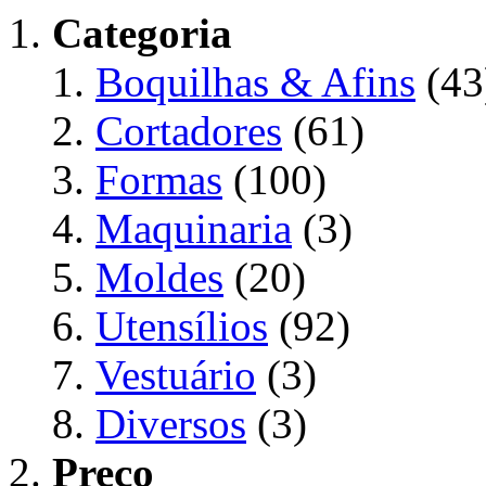
Categoria
Boquilhas & Afins
(43
Cortadores
(61)
Formas
(100)
Maquinaria
(3)
Moldes
(20)
Utensílios
(92)
Vestuário
(3)
Diversos
(3)
Preço