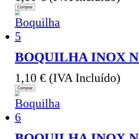
Comprar
BOQUILHA INOX N
1,10 €
(IVA Incluído)
Comprar
BOQUILHA INOX N