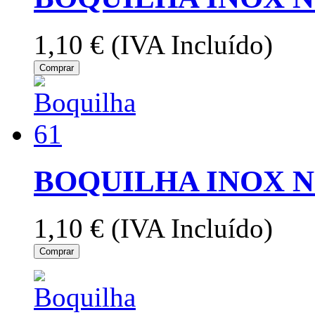
1,10 €
(IVA Incluído)
Comprar
BOQUILHA INOX Nº
1,10 €
(IVA Incluído)
Comprar