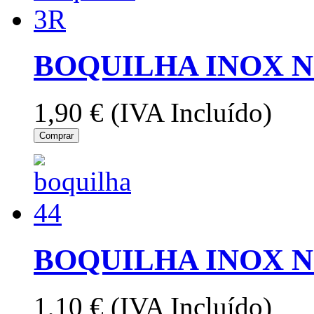
BOQUILHA INOX N
1,90 €
(IVA Incluído)
Comprar
BOQUILHA INOX Nº
1,10 €
(IVA Incluído)