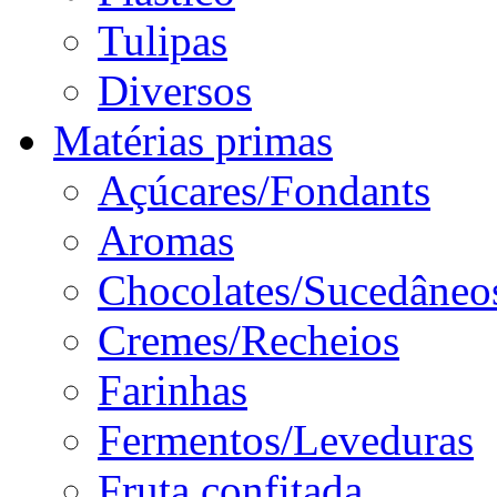
Tulipas
Diversos
Matérias primas
Açúcares/Fondants
Aromas
Chocolates/Sucedâneo
Cremes/Recheios
Farinhas
Fermentos/Leveduras
Fruta confitada