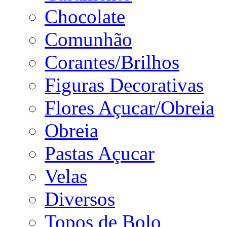
Chocolate
Comunhão
Corantes/Brilhos
Figuras Decorativas
Flores Açucar/Obreia
Obreia
Pastas Açucar
Velas
Diversos
Topos de Bolo