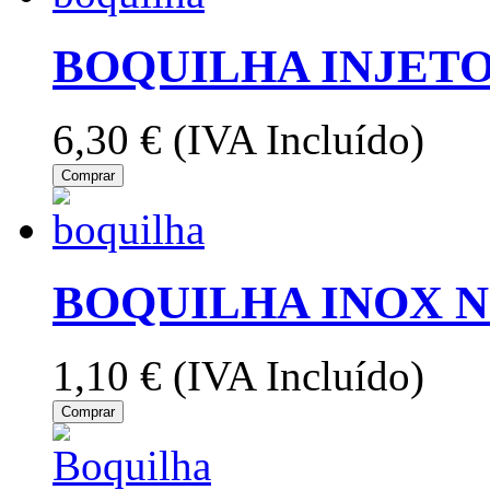
BOQUILHA INJETO
6,30 €
(IVA Incluído)
Comprar
BOQUILHA INOX N
1,10 €
(IVA Incluído)
Comprar