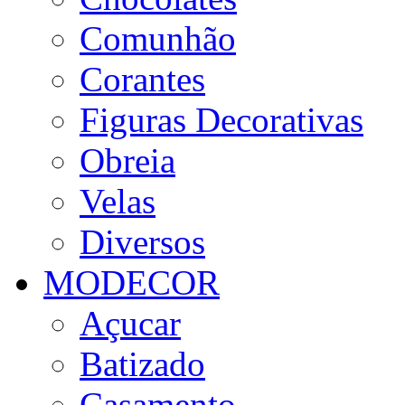
Comunhão
Corantes
Figuras Decorativas
Obreia
Velas
Diversos
MODECOR
Açucar
Batizado
Casamento