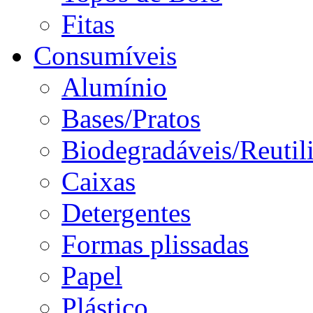
Fitas
Consumíveis
Alumínio
Bases/Pratos
Biodegradáveis/Reutil
Caixas
Detergentes
Formas plissadas
Papel
Plástico