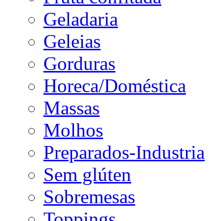
Geladaria
Geleias
Gorduras
Horeca/Doméstica
Massas
Molhos
Preparados-Industria
Sem glúten
Sobremesas
Toppings