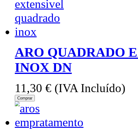
ARO QUADRADO EX
INOX DN
11,30 €
(IVA Incluído)
Comprar