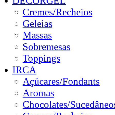
DECORGEL
Cremes/Recheios
Geleias
Massas
Sobremesas
Toppings
IRCA
Açúcares/Fondants
Aromas
Chocolates/Sucedâneo