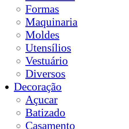
Formas
Maquinaria
Moldes
Utensílios
Vestuário
Diversos
Decoração
Açucar
Batizado
Casamento