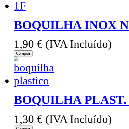
BOQUILHA INOX N
1,90 €
(IVA Incluído)
Comprar
BOQUILHA PLAST. 
1,30 €
(IVA Incluído)
Comprar