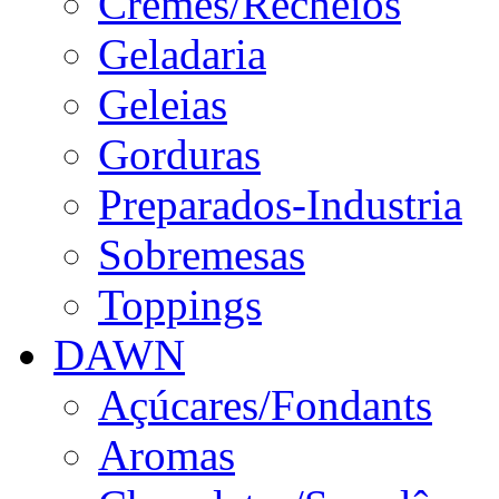
Cremes/Recheios
Geladaria
Geleias
Gorduras
Preparados-Industria
Sobremesas
Toppings
DAWN
Açúcares/Fondants
Aromas