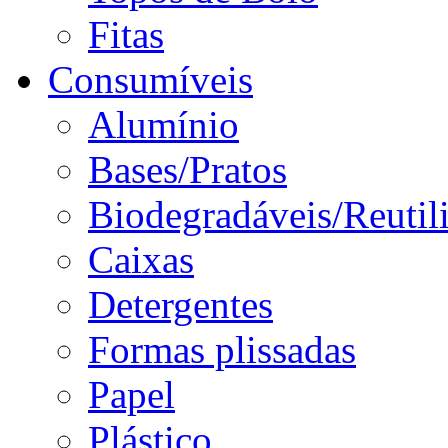
Fitas
Consumíveis
Alumínio
Bases/Pratos
Biodegradáveis/Reutil
Caixas
Detergentes
Formas plissadas
Papel
Plástico