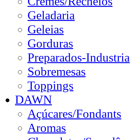
Cremes/Recheios
Geladaria
Geleias
Gorduras
Preparados-Industria
Sobremesas
Toppings
DAWN
Açúcares/Fondants
Aromas