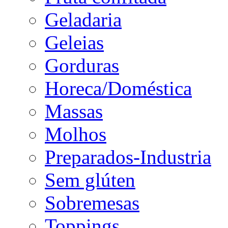
Geladaria
Geleias
Gorduras
Horeca/Doméstica
Massas
Molhos
Preparados-Industria
Sem glúten
Sobremesas
Toppings