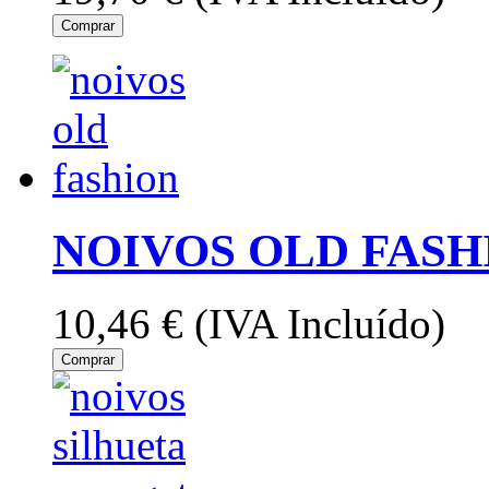
Comprar
NOIVOS OLD FASH
10,46 €
(IVA Incluído)
Comprar