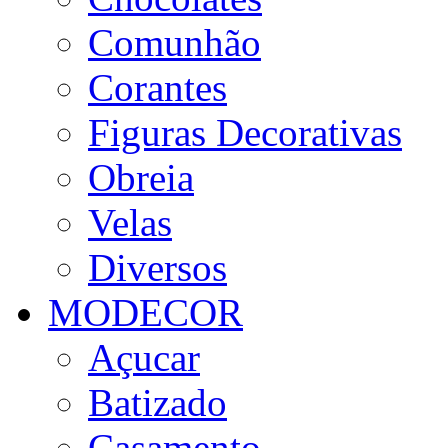
Comunhão
Corantes
Figuras Decorativas
Obreia
Velas
Diversos
MODECOR
Açucar
Batizado
Casamento