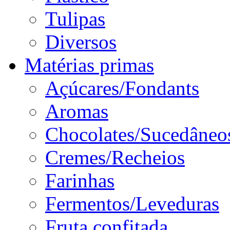
Tulipas
Diversos
Matérias primas
Açúcares/Fondants
Aromas
Chocolates/Sucedâneo
Cremes/Recheios
Farinhas
Fermentos/Leveduras
Fruta confitada