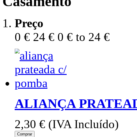
Casamento
Preço
0 €
24 €
0 € to 24 €
ALIANÇA PRATEAD
2,30 €
(IVA Incluído)
Comprar