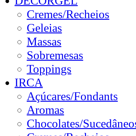
DECORGEL
Cremes/Recheios
Geleias
Massas
Sobremesas
Toppings
IRCA
Açúcares/Fondants
Aromas
Chocolates/Sucedâneo