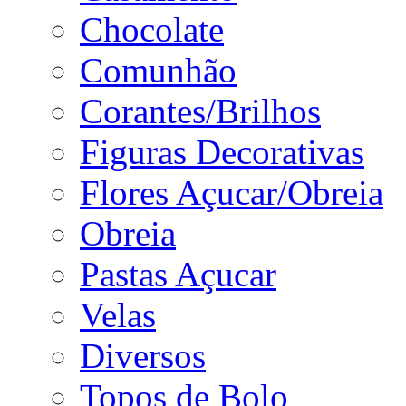
Chocolate
Comunhão
Corantes/Brilhos
Figuras Decorativas
Flores Açucar/Obreia
Obreia
Pastas Açucar
Velas
Diversos
Topos de Bolo