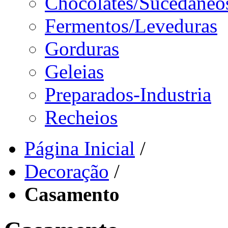
Chocolates/Sucedâneo
Fermentos/Leveduras
Gorduras
Geleias
Preparados-Industria
Recheios
Página Inicial
/
Decoração
/
Casamento