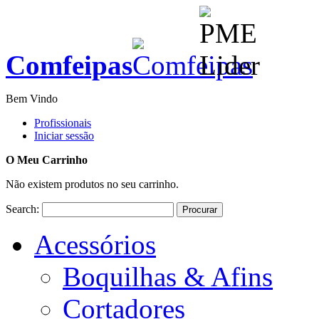
Comfeipas
Bem Vindo
Profissionais
Iniciar sessão
O Meu Carrinho
Não existem produtos no seu carrinho.
Search:
Procurar
Acessórios
Boquilhas & Afins
Cortadores