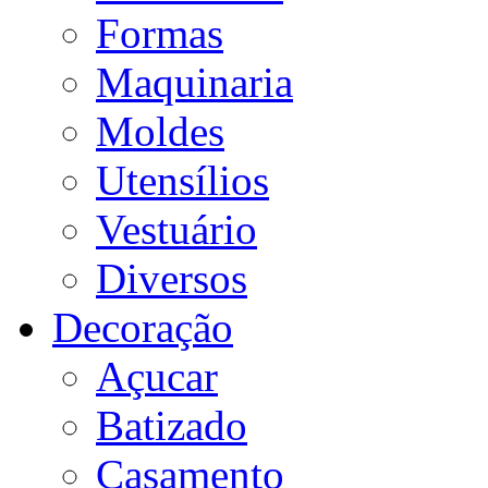
Formas
Maquinaria
Moldes
Utensílios
Vestuário
Diversos
Decoração
Açucar
Batizado
Casamento