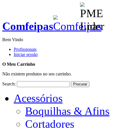
Comfeipas
Bem Vindo
Profissionais
Iniciar sessão
O Meu Carrinho
Não existem produtos no seu carrinho.
Search:
Procurar
Acessórios
Boquilhas & Afins
Cortadores