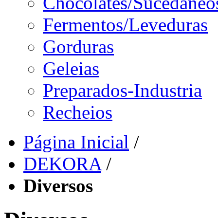
Chocolates/Sucedâneo
Fermentos/Leveduras
Gorduras
Geleias
Preparados-Industria
Recheios
Página Inicial
/
DEKORA
/
Diversos