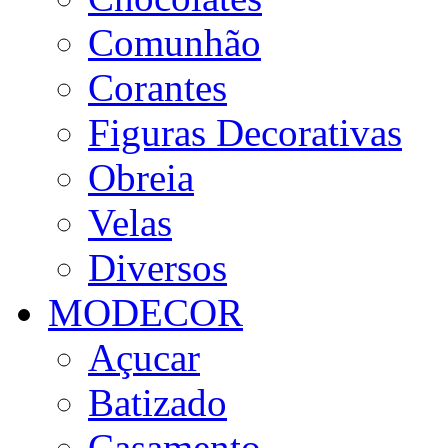
Comunhão
Corantes
Figuras Decorativas
Obreia
Velas
Diversos
MODECOR
Açucar
Batizado
Casamento