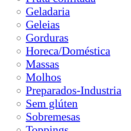
Geladaria
Geleias
Gorduras
Horeca/Doméstica
Massas
Molhos
Preparados-Industria
Sem glúten
Sobremesas
Toppings