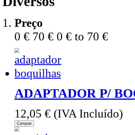
Diversos
Preço
0 €
70 €
0 € to 70 €
ADAPTADOR P/ BO
12,05 €
(IVA Incluído)
Comprar