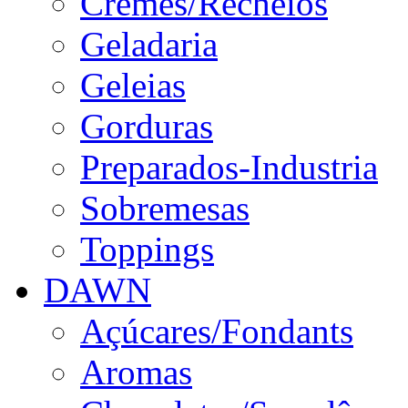
Cremes/Recheios
Geladaria
Geleias
Gorduras
Preparados-Industria
Sobremesas
Toppings
DAWN
Açúcares/Fondants
Aromas