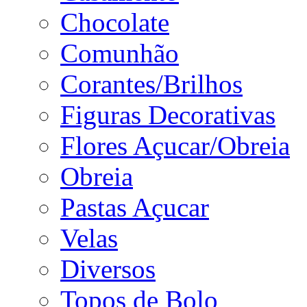
Chocolate
Comunhão
Corantes/Brilhos
Figuras Decorativas
Flores Açucar/Obreia
Obreia
Pastas Açucar
Velas
Diversos
Topos de Bolo