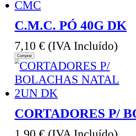
C.M.C. PÓ 40G DK
7,10 €
(IVA Incluído)
Comprar
CORTADORES P/ B
1,90 €
(IVA Incluído)