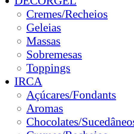
DECORGEL
Cremes/Recheios
Geleias
Massas
Sobremesas
Toppings
IRCA
Açúcares/Fondants
Aromas
Chocolates/Sucedâneo