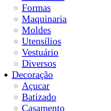
Formas
Maquinaria
Moldes
Utensílios
Vestuário
Diversos
Decoração
Açucar
Batizado
Casamento