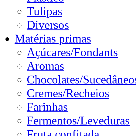
Tulipas
Diversos
Matérias primas
Açúcares/Fondants
Aromas
Chocolates/Sucedâneo
Cremes/Recheios
Farinhas
Fermentos/Leveduras
Fruta confitada