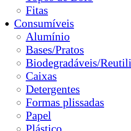
Fitas
Consumíveis
Alumínio
Bases/Pratos
Biodegradáveis/Reutil
Caixas
Detergentes
Formas plissadas
Papel
Plástico