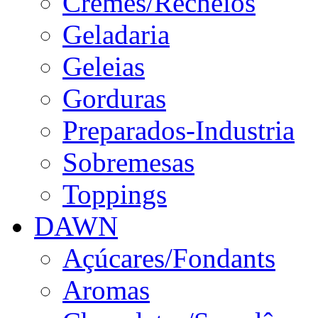
Cremes/Recheios
Geladaria
Geleias
Gorduras
Preparados-Industria
Sobremesas
Toppings
DAWN
Açúcares/Fondants
Aromas