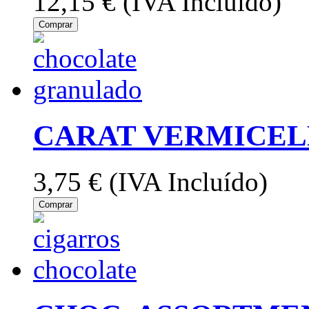
12,15 €
(IVA Incluído)
Comprar
CARAT VERMICELL
3,75 €
(IVA Incluído)
Comprar