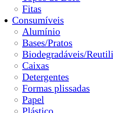
Fitas
Consumíveis
Alumínio
Bases/Pratos
Biodegradáveis/Reutil
Caixas
Detergentes
Formas plissadas
Papel
Plástico