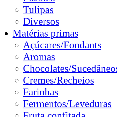
Tulipas
Diversos
Matérias primas
Açúcares/Fondants
Aromas
Chocolates/Sucedâneo
Cremes/Recheios
Farinhas
Fermentos/Leveduras
Fruta confitada