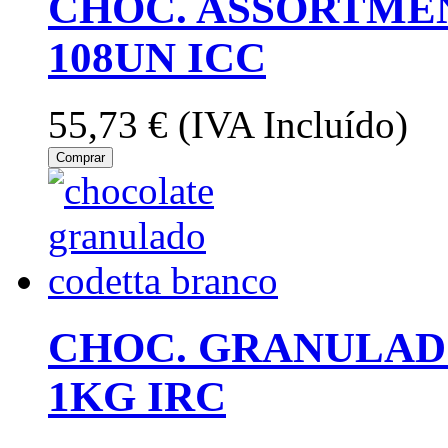
CHOC. ASSORTME
108UN ICC
55,73 €
(IVA Incluído)
Comprar
CHOC. GRANULAD
1KG IRC