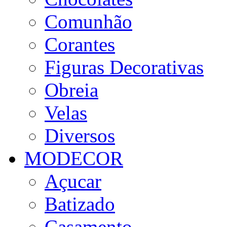
Comunhão
Corantes
Figuras Decorativas
Obreia
Velas
Diversos
MODECOR
Açucar
Batizado
Casamento