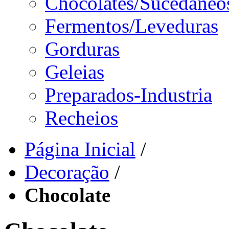
Chocolates/Sucedâneo
Fermentos/Leveduras
Gorduras
Geleias
Preparados-Industria
Recheios
Página Inicial
/
Decoração
/
Chocolate