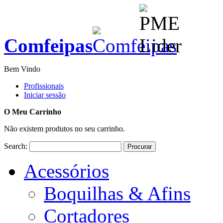
Comfeipas
Bem Vindo
Profissionais
Iniciar sessão
O Meu Carrinho
Não existem produtos no seu carrinho.
Search:
Procurar
Acessórios
Boquilhas & Afins
Cortadores