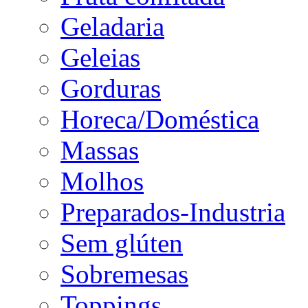
Geladaria
Geleias
Gorduras
Horeca/Doméstica
Massas
Molhos
Preparados-Industria
Sem glúten
Sobremesas
Toppings