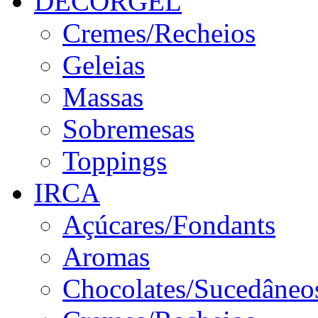
DECORGEL
Cremes/Recheios
Geleias
Massas
Sobremesas
Toppings
IRCA
Açúcares/Fondants
Aromas
Chocolates/Sucedâneo