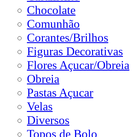
Chocolate
Comunhão
Corantes/Brilhos
Figuras Decorativas
Flores Açucar/Obreia
Obreia
Pastas Açucar
Velas
Diversos
Topos de Bolo