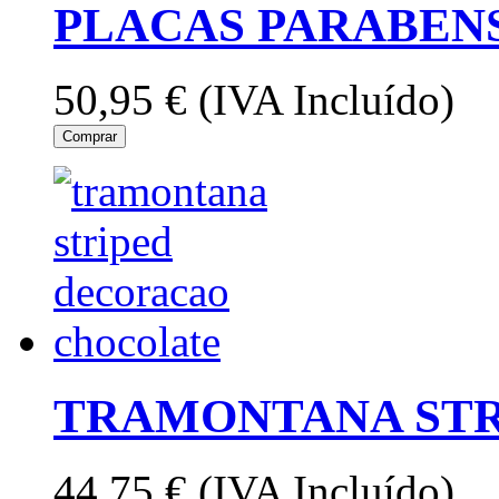
PLACAS PARABEN
50,95 €
(IVA Incluído)
Comprar
TRAMONTANA STRI
44,75 €
(IVA Incluído)