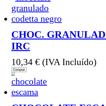
CHOC. GRANULAD
IRC
10,34 €
(IVA Incluído)
Comprar