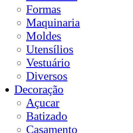
Formas
Maquinaria
Moldes
Utensílios
Vestuário
Diversos
Decoração
Açucar
Batizado
Casamento