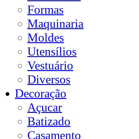
Formas
Maquinaria
Moldes
Utensílios
Vestuário
Diversos
Decoração
Açucar
Batizado
Casamento