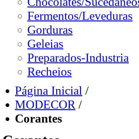
Chocolates/Sucedâneo
Fermentos/Leveduras
Gorduras
Geleias
Preparados-Industria
Recheios
Página Inicial
/
MODECOR
/
Corantes