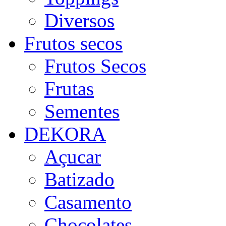
Diversos
Frutos secos
Frutos Secos
Frutas
Sementes
DEKORA
Açucar
Batizado
Casamento
Chocolates