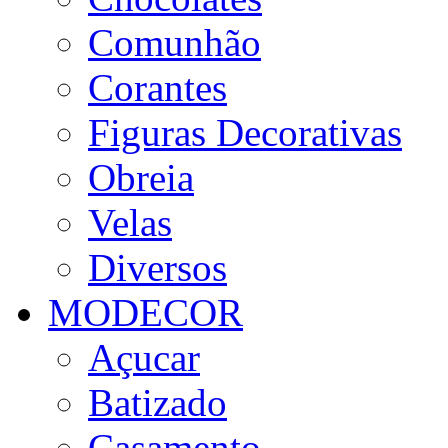
Comunhão
Corantes
Figuras Decorativas
Obreia
Velas
Diversos
MODECOR
Açucar
Batizado
Casamento