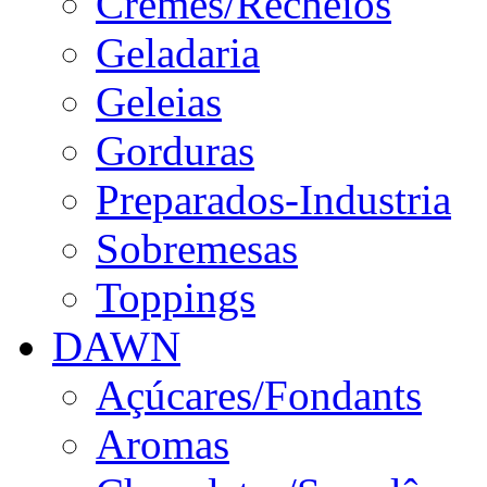
Cremes/Recheios
Geladaria
Geleias
Gorduras
Preparados-Industria
Sobremesas
Toppings
DAWN
Açúcares/Fondants
Aromas