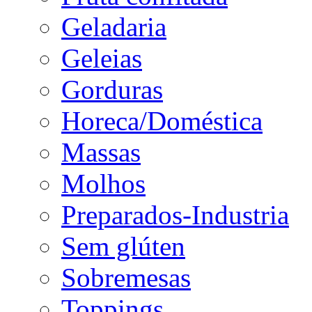
Geladaria
Geleias
Gorduras
Horeca/Doméstica
Massas
Molhos
Preparados-Industria
Sem glúten
Sobremesas
Toppings