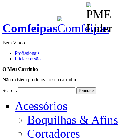
Comfeipas
Bem Vindo
Profissionais
Iniciar sessão
O Meu Carrinho
Não existem produtos no seu carrinho.
Search:
Procurar
Acessórios
Boquilhas & Afins
Cortadores