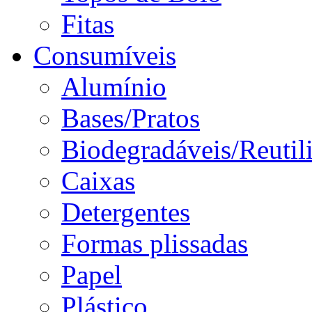
Fitas
Consumíveis
Alumínio
Bases/Pratos
Biodegradáveis/Reutil
Caixas
Detergentes
Formas plissadas
Papel
Plástico