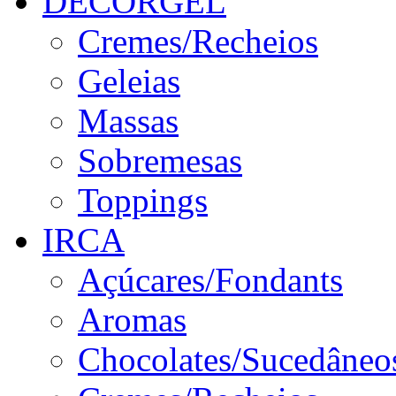
DECORGEL
Cremes/Recheios
Geleias
Massas
Sobremesas
Toppings
IRCA
Açúcares/Fondants
Aromas
Chocolates/Sucedâneo