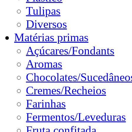
Tulipas
Diversos
Matérias primas
Açúcares/Fondants
Aromas
Chocolates/Sucedâneo
Cremes/Recheios
Farinhas
Fermentos/Leveduras
Fruta confitada