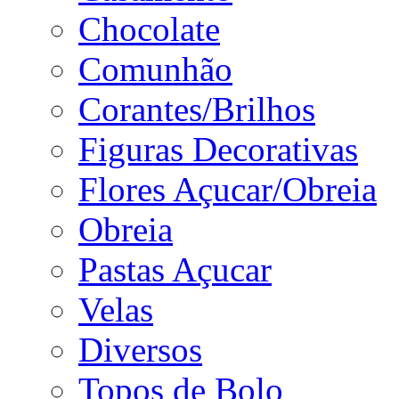
Chocolate
Comunhão
Corantes/Brilhos
Figuras Decorativas
Flores Açucar/Obreia
Obreia
Pastas Açucar
Velas
Diversos
Topos de Bolo