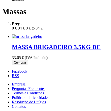
Massas
Preço
0 €
34 €
0 € to 34 €
MASSA BRIGADEIRO 3.5KG DC
33,65 €
(IVA Incluído)
Comprar
Facebook
RSS
Empresa
Perguntas Frequentes
Termos e Condições
Política de Privacidade
Resolução de Litígios
Contatos