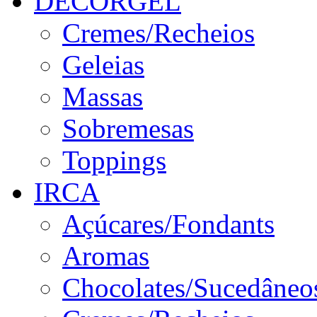
DECORGEL
Cremes/Recheios
Geleias
Massas
Sobremesas
Toppings
IRCA
Açúcares/Fondants
Aromas
Chocolates/Sucedâneo