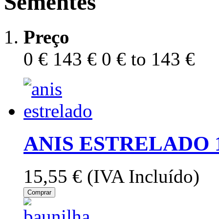
Sementes
Preço
0 €
143 €
0 € to 143 €
ANIS ESTRELADO 
15,55 €
(IVA Incluído)
Comprar