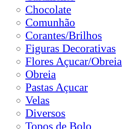
Chocolate
Comunhão
Corantes/Brilhos
Figuras Decorativas
Flores Açucar/Obreia
Obreia
Pastas Açucar
Velas
Diversos
Topos de Bolo