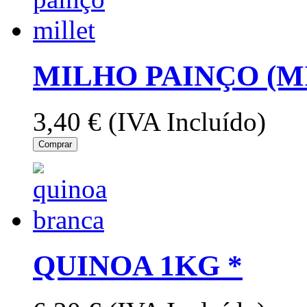
MILHO PAINÇO (MI
3,40 €
(IVA Incluído)
Comprar
QUINOA 1KG *