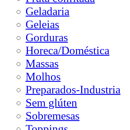
Geladaria
Geleias
Gorduras
Horeca/Doméstica
Massas
Molhos
Preparados-Industria
Sem glúten
Sobremesas
Toppings