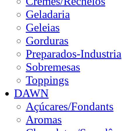
Cremes/Recheios
Geladaria
Geleias
Gorduras
Preparados-Industria
Sobremesas
Toppings
DAWN
Açúcares/Fondants
Aromas