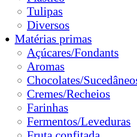
Tulipas
Diversos
Matérias primas
Açúcares/Fondants
Aromas
Chocolates/Sucedâneo
Cremes/Recheios
Farinhas
Fermentos/Leveduras
Fruta confitada