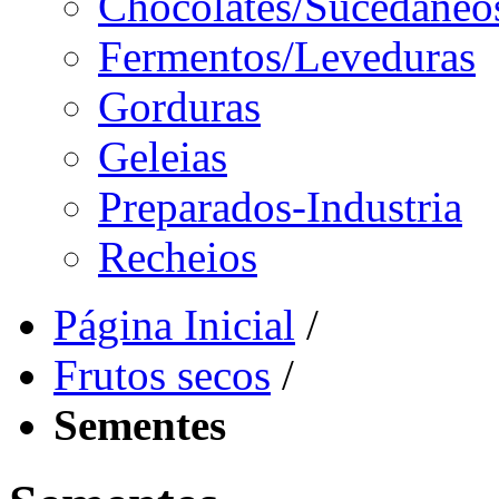
Chocolates/Sucedâneo
Fermentos/Leveduras
Gorduras
Geleias
Preparados-Industria
Recheios
Página Inicial
/
Frutos secos
/
Sementes