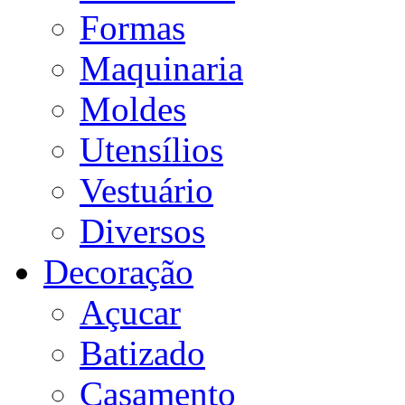
Formas
Maquinaria
Moldes
Utensílios
Vestuário
Diversos
Decoração
Açucar
Batizado
Casamento