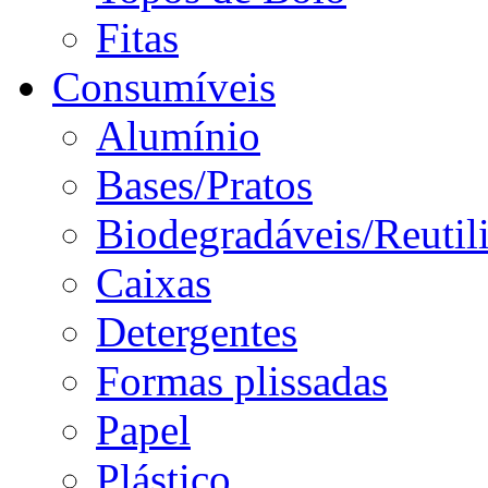
Fitas
Consumíveis
Alumínio
Bases/Pratos
Biodegradáveis/Reutil
Caixas
Detergentes
Formas plissadas
Papel
Plástico