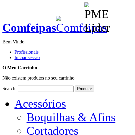
Comfeipas
Bem Vindo
Profissionais
Iniciar sessão
O Meu Carrinho
Não existem produtos no seu carrinho.
Search:
Procurar
Acessórios
Boquilhas & Afins
Cortadores