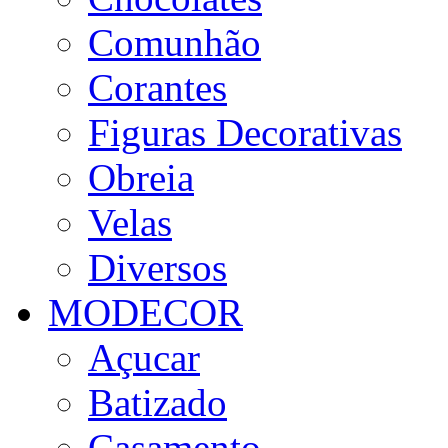
Comunhão
Corantes
Figuras Decorativas
Obreia
Velas
Diversos
MODECOR
Açucar
Batizado
Casamento