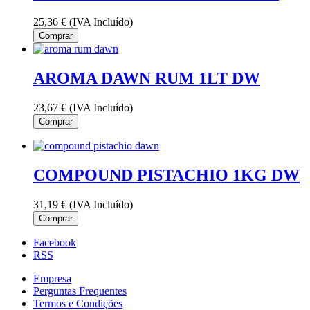
25,36 €
(IVA Incluído)
Comprar
AROMA DAWN RUM 1LT DW
23,67 €
(IVA Incluído)
Comprar
COMPOUND PISTACHIO 1KG DW
31,19 €
(IVA Incluído)
Comprar
Facebook
RSS
Empresa
Perguntas Frequentes
Termos e Condições