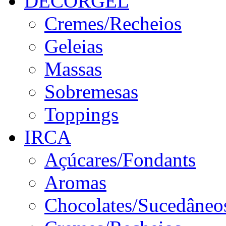
DECORGEL
Cremes/Recheios
Geleias
Massas
Sobremesas
Toppings
IRCA
Açúcares/Fondants
Aromas
Chocolates/Sucedâneo