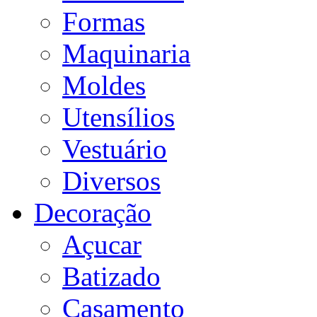
Formas
Maquinaria
Moldes
Utensílios
Vestuário
Diversos
Decoração
Açucar
Batizado
Casamento