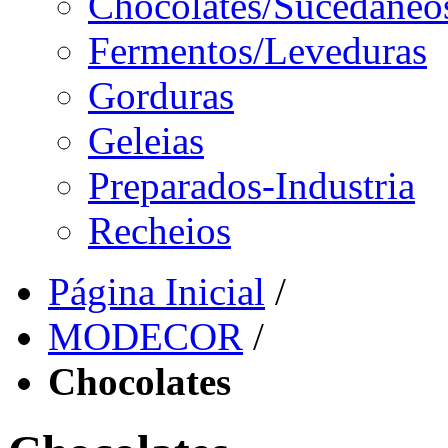
Chocolates/Sucedâneo
Fermentos/Leveduras
Gorduras
Geleias
Preparados-Industria
Recheios
Página Inicial
/
MODECOR
/
Chocolates