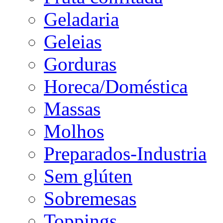
Geladaria
Geleias
Gorduras
Horeca/Doméstica
Massas
Molhos
Preparados-Industria
Sem glúten
Sobremesas
Toppings