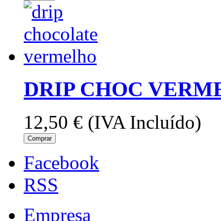
DRIP CHOC VERM
12,50 €
(IVA Incluído)
Comprar
Facebook
RSS
Empresa