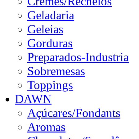
Cremes/Recheios
Geladaria
Geleias
Gorduras
Preparados-Industria
Sobremesas
Toppings
DAWN
Açúcares/Fondants
Aromas