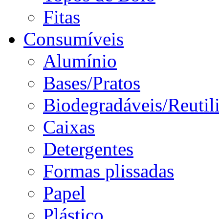
Fitas
Consumíveis
Alumínio
Bases/Pratos
Biodegradáveis/Reutil
Caixas
Detergentes
Formas plissadas
Papel
Plástico