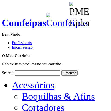
Comfeipas
Bem Vindo
Profissionais
Iniciar sessão
O Meu Carrinho
Não existem produtos no seu carrinho.
Search:
Procurar
Acessórios
Boquilhas & Afins
Cortadores