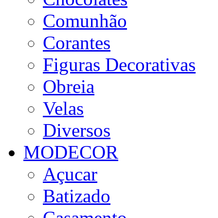
Comunhão
Corantes
Figuras Decorativas
Obreia
Velas
Diversos
MODECOR
Açucar
Batizado
Casamento