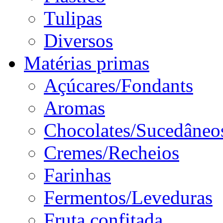
Tulipas
Diversos
Matérias primas
Açúcares/Fondants
Aromas
Chocolates/Sucedâneo
Cremes/Recheios
Farinhas
Fermentos/Leveduras
Fruta confitada