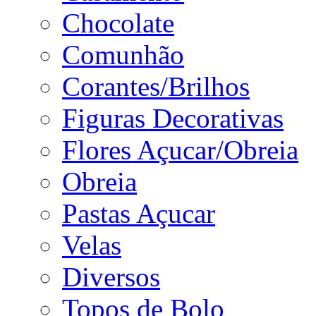
Chocolate
Comunhão
Corantes/Brilhos
Figuras Decorativas
Flores Açucar/Obreia
Obreia
Pastas Açucar
Velas
Diversos
Topos de Bolo