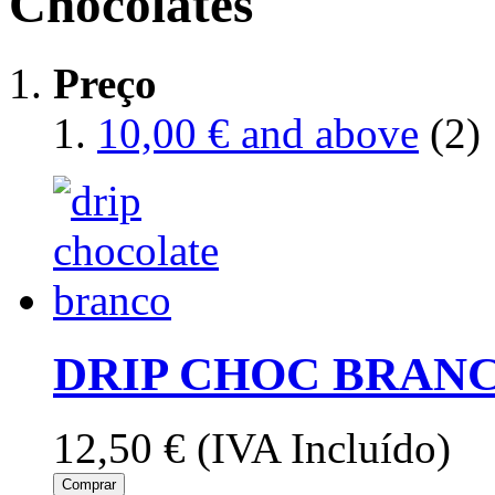
Chocolates
Preço
10,00 €
and above
(2)
DRIP CHOC BRANC
12,50 €
(IVA Incluído)
Comprar