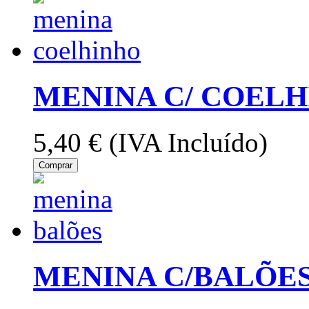
MENINA C/ COEL
5,40 €
(IVA Incluído)
Comprar
MENINA C/BALÕE