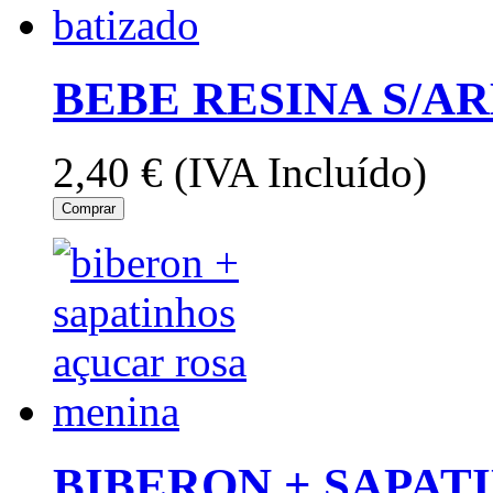
BEBE RESINA S/A
2,40 €
(IVA Incluído)
Comprar
BIBERON + SAPAT