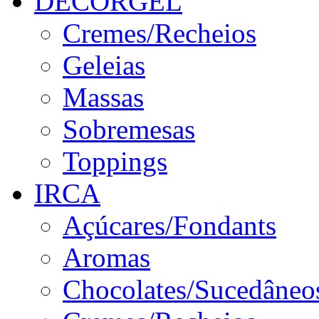
DECORGEL
Cremes/Recheios
Geleias
Massas
Sobremesas
Toppings
IRCA
Açúcares/Fondants
Aromas
Chocolates/Sucedâneo