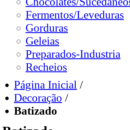
Chocolates/Sucedâneo
Fermentos/Leveduras
Gorduras
Geleias
Preparados-Industria
Recheios
Página Inicial
/
Decoração
/
Batizado