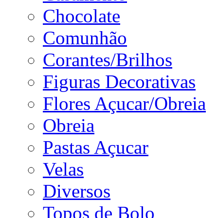
Chocolate
Comunhão
Corantes/Brilhos
Figuras Decorativas
Flores Açucar/Obreia
Obreia
Pastas Açucar
Velas
Diversos
Topos de Bolo