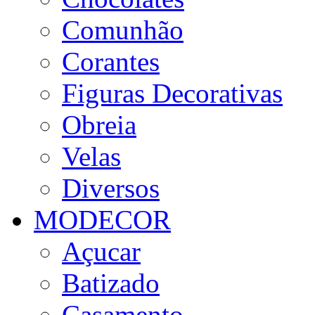
Comunhão
Corantes
Figuras Decorativas
Obreia
Velas
Diversos
MODECOR
Açucar
Batizado
Casamento