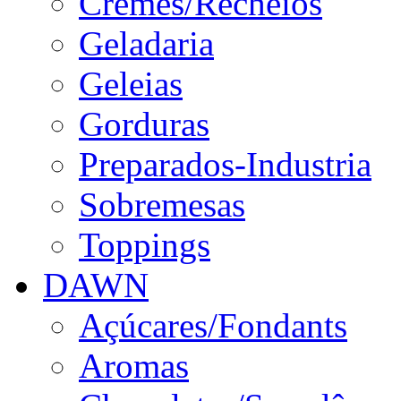
Cremes/Recheios
Geladaria
Geleias
Gorduras
Preparados-Industria
Sobremesas
Toppings
DAWN
Açúcares/Fondants
Aromas