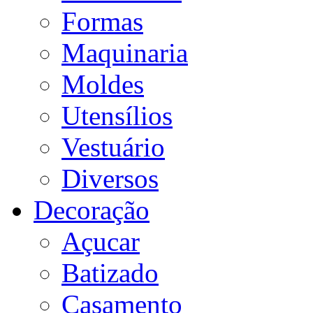
Formas
Maquinaria
Moldes
Utensílios
Vestuário
Diversos
Decoração
Açucar
Batizado
Casamento