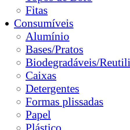
Fitas
Consumíveis
Alumínio
Bases/Pratos
Biodegradáveis/Reutil
Caixas
Detergentes
Formas plissadas
Papel
Plástico