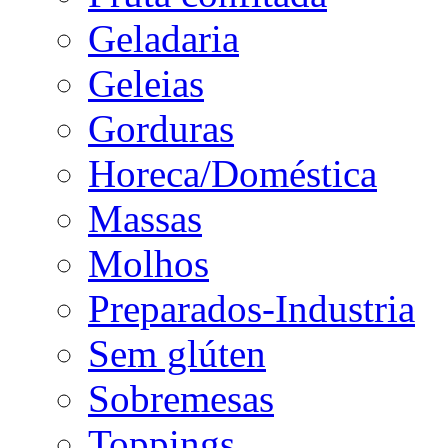
Geladaria
Geleias
Gorduras
Horeca/Doméstica
Massas
Molhos
Preparados-Industria
Sem glúten
Sobremesas
Toppings