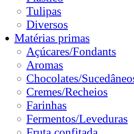
Tulipas
Diversos
Matérias primas
Açúcares/Fondants
Aromas
Chocolates/Sucedâneo
Cremes/Recheios
Farinhas
Fermentos/Leveduras
Fruta confitada