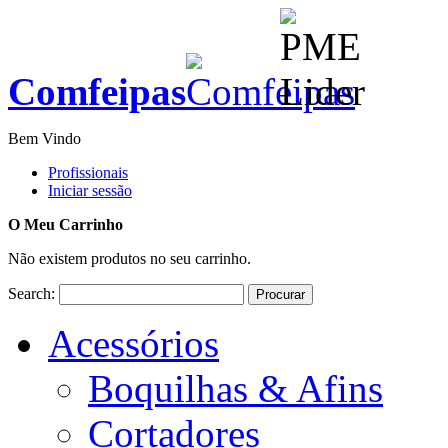
Comfeipas
Bem Vindo
Profissionais
Iniciar sessão
O Meu Carrinho
Não existem produtos no seu carrinho.
Search:
Procurar
Acessórios
Boquilhas & Afins
Cortadores