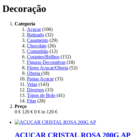
Decoração
Categoria
Açucar
(106)
Batizado
(32)
Casamento
(29)
Chocolate
(26)
Comunhão
(12)
Corantes/Brilhos
(152)
Figuras Decorativas
(18)
Flores Açucar/Obreia
(52)
Obreia
(18)
Pastas Açucar
(33)
Velas
(143)
Diversos
(33)
Topos de Bolo
(41)
Fitas
(28)
Preço
0 €
120 €
0 € to 120 €
AÇUCAR CRISTAL ROSA 200G AP