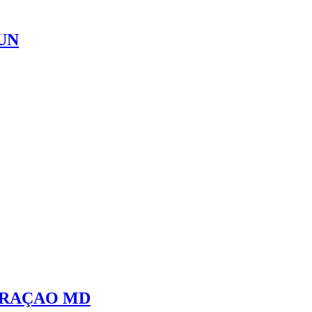
UN
ORAÇAO MD