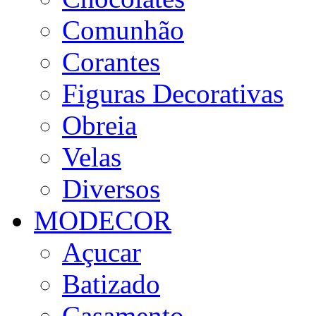
Comunhão
Corantes
Figuras Decorativas
Obreia
Velas
Diversos
MODECOR
Açucar
Batizado
Casamento