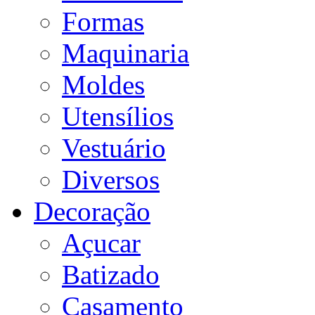
Formas
Maquinaria
Moldes
Utensílios
Vestuário
Diversos
Decoração
Açucar
Batizado
Casamento