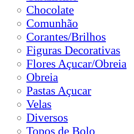
Chocolate
Comunhão
Corantes/Brilhos
Figuras Decorativas
Flores Açucar/Obreia
Obreia
Pastas Açucar
Velas
Diversos
Topos de Bolo