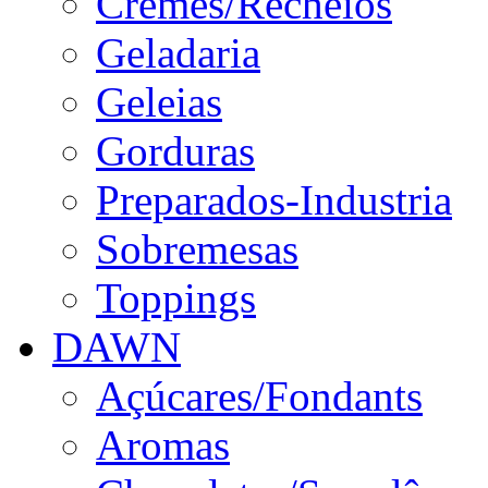
Cremes/Recheios
Geladaria
Geleias
Gorduras
Preparados-Industria
Sobremesas
Toppings
DAWN
Açúcares/Fondants
Aromas