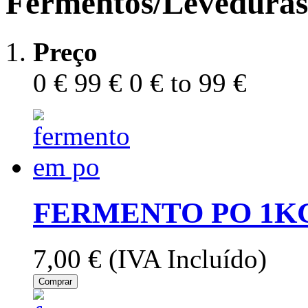
Fermentos/Leveduras
Preço
0 €
99 €
0 € to 99 €
FERMENTO PO 1K
7,00 €
(IVA Incluído)
Comprar