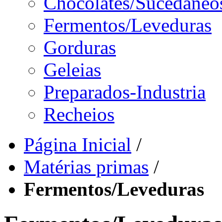
Chocolates/Sucedâneo
Fermentos/Leveduras
Gorduras
Geleias
Preparados-Industria
Recheios
Página Inicial
/
Matérias primas
/
Fermentos/Leveduras