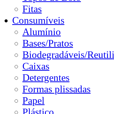
Fitas
Consumíveis
Alumínio
Bases/Pratos
Biodegradáveis/Reutil
Caixas
Detergentes
Formas plissadas
Papel
Plástico