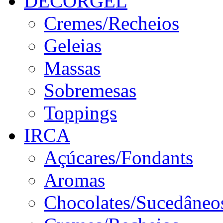
DECORGEL
Cremes/Recheios
Geleias
Massas
Sobremesas
Toppings
IRCA
Açúcares/Fondants
Aromas
Chocolates/Sucedâneo