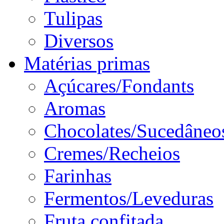
Tulipas
Diversos
Matérias primas
Açúcares/Fondants
Aromas
Chocolates/Sucedâneo
Cremes/Recheios
Farinhas
Fermentos/Leveduras
Fruta confitada