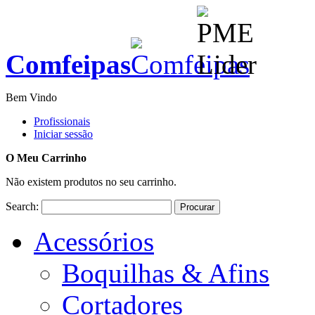
Comfeipas
Bem Vindo
Profissionais
Iniciar sessão
O Meu Carrinho
Não existem produtos no seu carrinho.
Search:
Procurar
Acessórios
Boquilhas & Afins
Cortadores