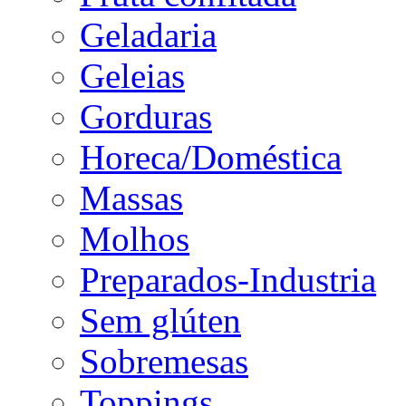
Geladaria
Geleias
Gorduras
Horeca/Doméstica
Massas
Molhos
Preparados-Industria
Sem glúten
Sobremesas
Toppings