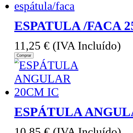
ESPATULA /FACA 
11,25 €
(IVA Incluído)
Comprar
ESPÁTULA ANGULA
10,85 €
(IVA Incluído)