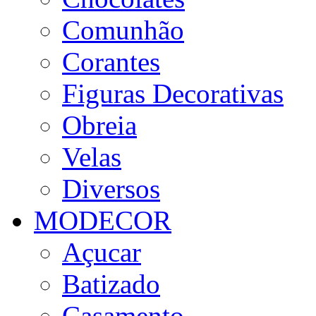
Comunhão
Corantes
Figuras Decorativas
Obreia
Velas
Diversos
MODECOR
Açucar
Batizado
Casamento