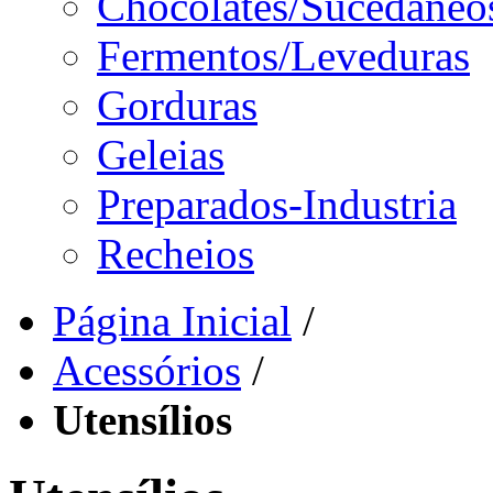
Chocolates/Sucedâneo
Fermentos/Leveduras
Gorduras
Geleias
Preparados-Industria
Recheios
Página Inicial
/
Acessórios
/
Utensílios