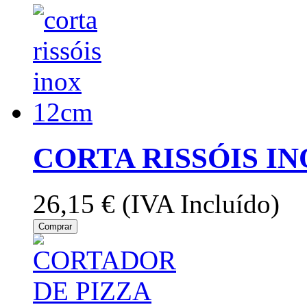
CORTA RISSÓIS I
26,15 €
(IVA Incluído)
Comprar