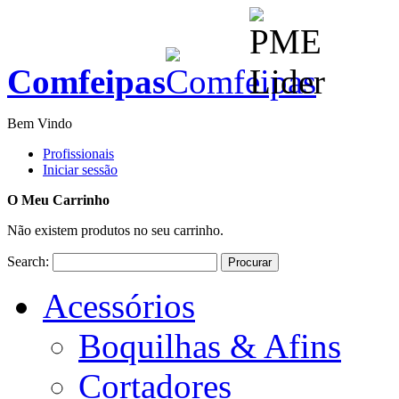
Comfeipas
Bem Vindo
Profissionais
Iniciar sessão
O Meu Carrinho
Não existem produtos no seu carrinho.
Search:
Procurar
Acessórios
Boquilhas & Afins
Cortadores