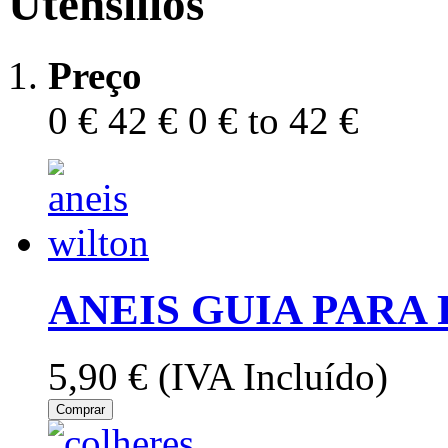
Utensílios
Preço
0 €
42 €
0 € to 42 €
ANEIS GUIA PARA
5,90 €
(IVA Incluído)
Comprar