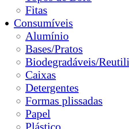
Fitas
Consumíveis
Alumínio
Bases/Pratos
Biodegradáveis/Reutil
Caixas
Detergentes
Formas plissadas
Papel
Plástico