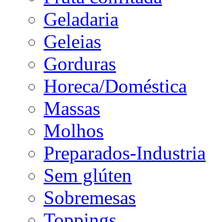
Geladaria
Geleias
Gorduras
Horeca/Doméstica
Massas
Molhos
Preparados-Industria
Sem glúten
Sobremesas
Toppings