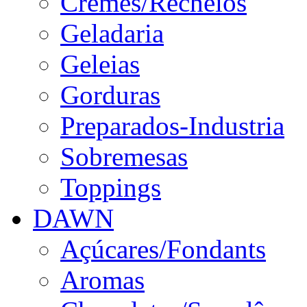
Cremes/Recheios
Geladaria
Geleias
Gorduras
Preparados-Industria
Sobremesas
Toppings
DAWN
Açúcares/Fondants
Aromas