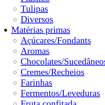
Tulipas
Diversos
Matérias primas
Açúcares/Fondants
Aromas
Chocolates/Sucedâneo
Cremes/Recheios
Farinhas
Fermentos/Leveduras
Fruta confitada