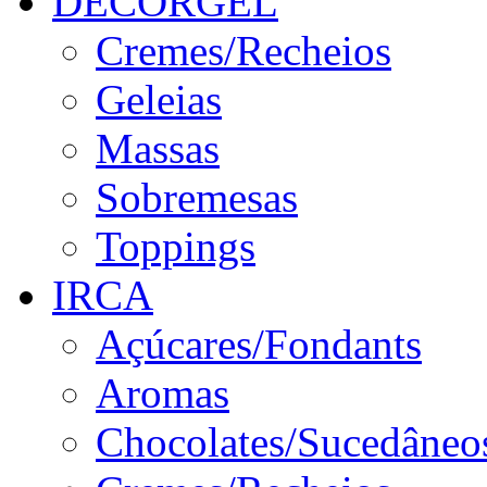
DECORGEL
Cremes/Recheios
Geleias
Massas
Sobremesas
Toppings
IRCA
Açúcares/Fondants
Aromas
Chocolates/Sucedâneo