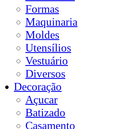
Formas
Maquinaria
Moldes
Utensílios
Vestuário
Diversos
Decoração
Açucar
Batizado
Casamento