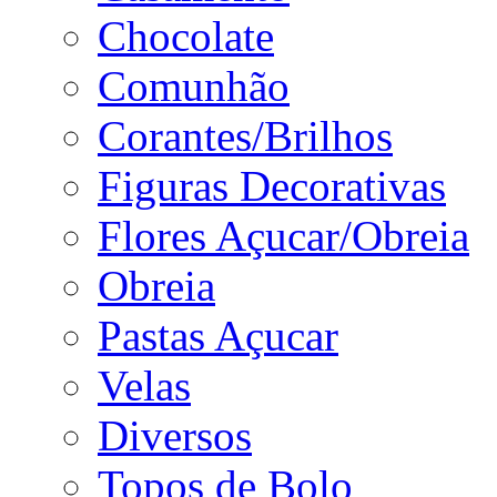
Chocolate
Comunhão
Corantes/Brilhos
Figuras Decorativas
Flores Açucar/Obreia
Obreia
Pastas Açucar
Velas
Diversos
Topos de Bolo