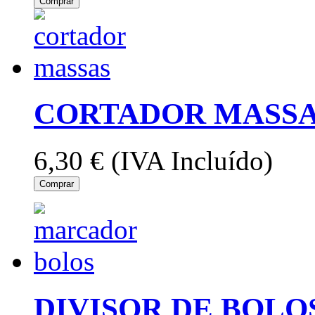
Comprar
CORTADOR MASSA
6,30 €
(IVA Incluído)
Comprar
DIVISOR DE BOLOS