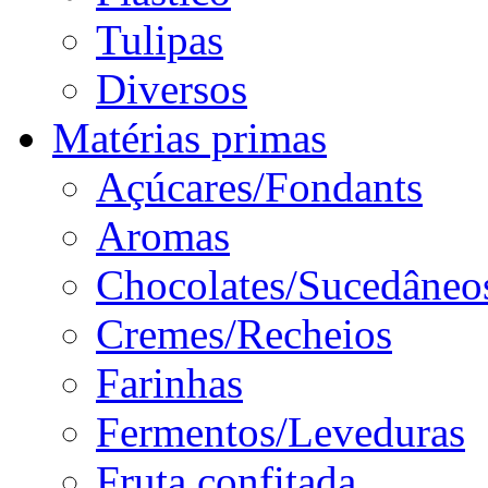
Tulipas
Diversos
Matérias primas
Açúcares/Fondants
Aromas
Chocolates/Sucedâneo
Cremes/Recheios
Farinhas
Fermentos/Leveduras
Fruta confitada