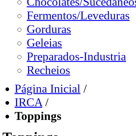
Chocolates/Sucedâneo
Fermentos/Leveduras
Gorduras
Geleias
Preparados-Industria
Recheios
Página Inicial
/
IRCA
/
Toppings