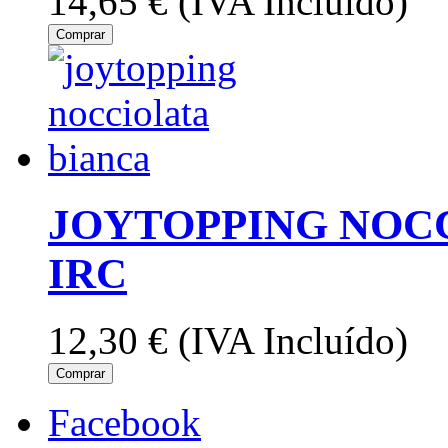
14,65 €
(IVA Incluído)
Comprar
JOYTOPPING NOCC
IRC
12,30 €
(IVA Incluído)
Comprar
Facebook