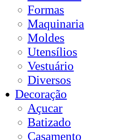
Formas
Maquinaria
Moldes
Utensílios
Vestuário
Diversos
Decoração
Açucar
Batizado
Casamento