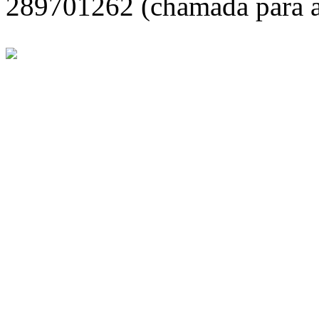
289701262 (chamada para a 