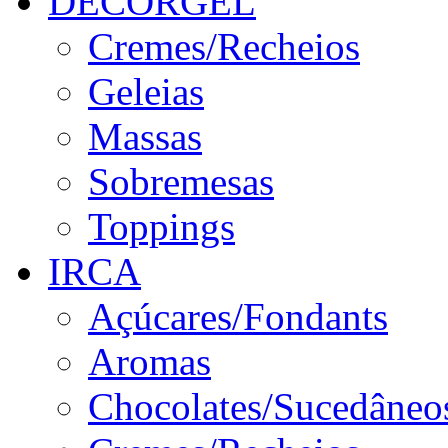
DECORGEL
Cremes/Recheios
Geleias
Massas
Sobremesas
Toppings
IRCA
Açúcares/Fondants
Aromas
Chocolates/Sucedâneo