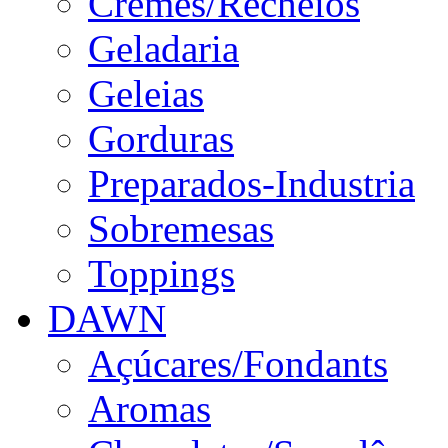
Cremes/Recheios
Geladaria
Geleias
Gorduras
Preparados-Industria
Sobremesas
Toppings
DAWN
Açúcares/Fondants
Aromas