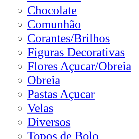
Chocolate
Comunhão
Corantes/Brilhos
Figuras Decorativas
Flores Açucar/Obreia
Obreia
Pastas Açucar
Velas
Diversos
Topos de Bolo