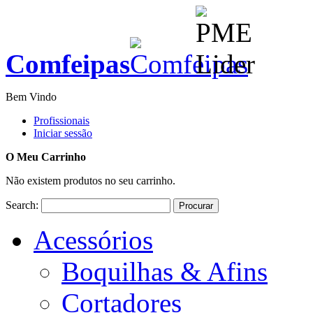
Comfeipas
Bem Vindo
Profissionais
Iniciar sessão
O Meu Carrinho
Não existem produtos no seu carrinho.
Search:
Procurar
Acessórios
Boquilhas & Afins
Cortadores