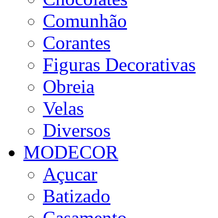
Comunhão
Corantes
Figuras Decorativas
Obreia
Velas
Diversos
MODECOR
Açucar
Batizado
Casamento