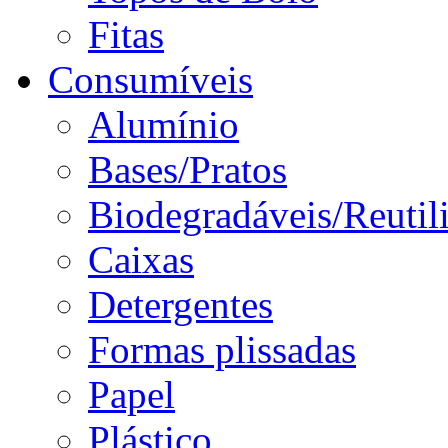
Fitas
Consumíveis
Alumínio
Bases/Pratos
Biodegradáveis/Reutil
Caixas
Detergentes
Formas plissadas
Papel
Plástico