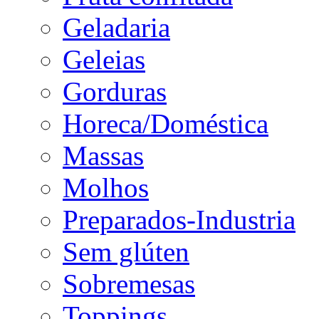
Geladaria
Geleias
Gorduras
Horeca/Doméstica
Massas
Molhos
Preparados-Industria
Sem glúten
Sobremesas
Toppings