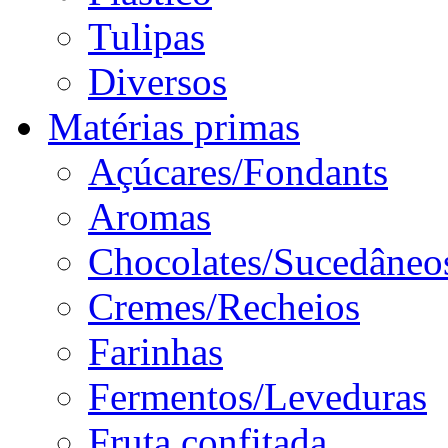
Tulipas
Diversos
Matérias primas
Açúcares/Fondants
Aromas
Chocolates/Sucedâneo
Cremes/Recheios
Farinhas
Fermentos/Leveduras
Fruta confitada