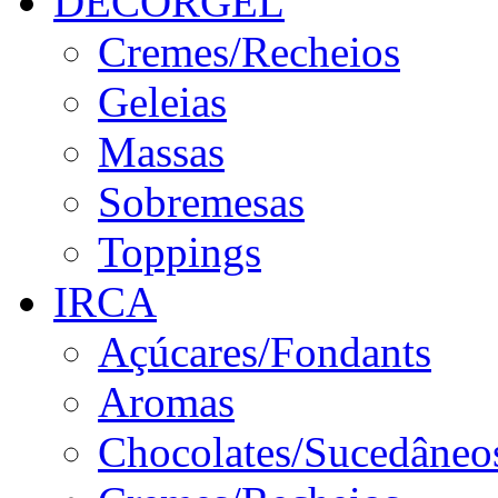
DECORGEL
Cremes/Recheios
Geleias
Massas
Sobremesas
Toppings
IRCA
Açúcares/Fondants
Aromas
Chocolates/Sucedâneo