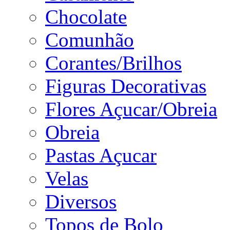
Chocolate
Comunhão
Corantes/Brilhos
Figuras Decorativas
Flores Açucar/Obreia
Obreia
Pastas Açucar
Velas
Diversos
Topos de Bolo