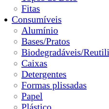
Fitas
Consumíveis
Alumínio
Bases/Pratos
Biodegradáveis/Reutil
Caixas
Detergentes
Formas plissadas
Papel
Plástico