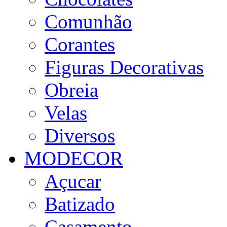
Comunhão
Corantes
Figuras Decorativas
Obreia
Velas
Diversos
MODECOR
Açucar
Batizado
Casamento