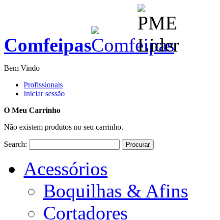
Comfeipas
Bem Vindo
Profissionais
Iniciar sessão
O Meu Carrinho
Não existem produtos no seu carrinho.
Search:
Procurar
Acessórios
Boquilhas & Afins
Cortadores