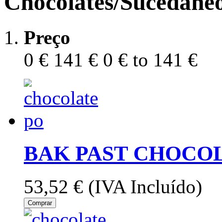
Chocolates/Sucedâne
Preço
0 €
141 €
0 € to 141 €
BAK PAST CHOCOL
53,52 €
(IVA Incluído)
Comprar