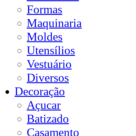
Formas
Maquinaria
Moldes
Utensílios
Vestuário
Diversos
Decoração
Açucar
Batizado
Casamento