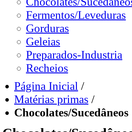
Chocolates/Sucedâneo
Fermentos/Leveduras
Gorduras
Geleias
Preparados-Industria
Recheios
Página Inicial
/
Matérias primas
/
Chocolates/Sucedâneos