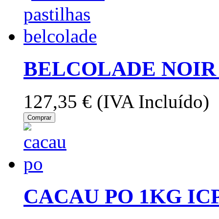
BELCOLADE NOIR 
127,35 €
(IVA Incluído)
Comprar
CACAU PO 1KG IC