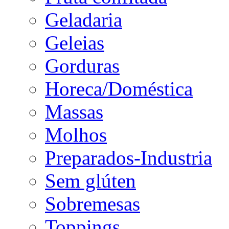
Geladaria
Geleias
Gorduras
Horeca/Doméstica
Massas
Molhos
Preparados-Industria
Sem glúten
Sobremesas
Toppings