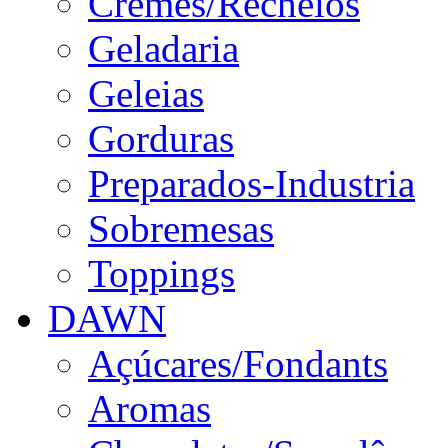
Cremes/Recheios
Geladaria
Geleias
Gorduras
Preparados-Industria
Sobremesas
Toppings
DAWN
Açúcares/Fondants
Aromas