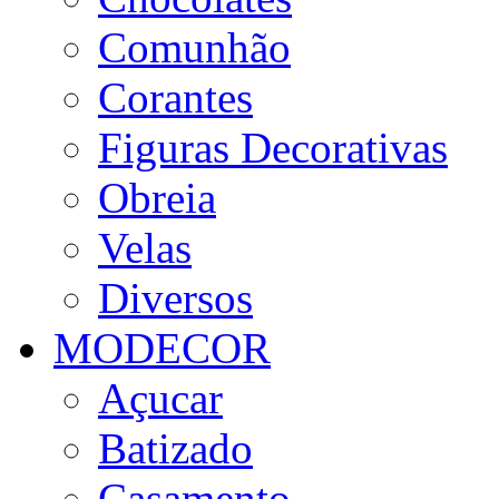
Comunhão
Corantes
Figuras Decorativas
Obreia
Velas
Diversos
MODECOR
Açucar
Batizado
Casamento