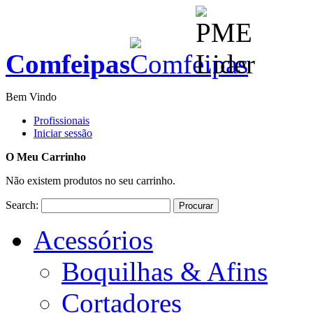
Comfeipas
Bem Vindo
Profissionais
Iniciar sessão
O Meu Carrinho
Não existem produtos no seu carrinho.
Search:
Procurar
Acessórios
Boquilhas & Afins
Cortadores