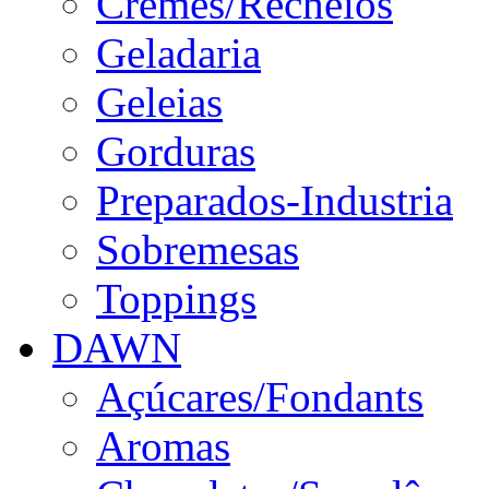
Cremes/Recheios
Geladaria
Geleias
Gorduras
Preparados-Industria
Sobremesas
Toppings
DAWN
Açúcares/Fondants
Aromas