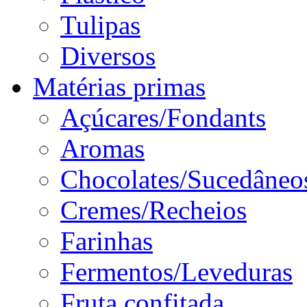
Tulipas
Diversos
Matérias primas
Açúcares/Fondants
Aromas
Chocolates/Sucedâneo
Cremes/Recheios
Farinhas
Fermentos/Leveduras
Fruta confitada