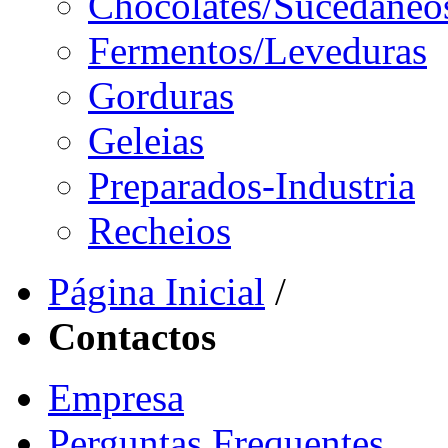
Chocolates/Sucedâneo
Fermentos/Leveduras
Gorduras
Geleias
Preparados-Industria
Recheios
Página Inicial
/
Contactos
Empresa
Perguntas Frequentes