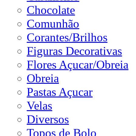
Chocolate
Comunhão
Corantes/Brilhos
Figuras Decorativas
Flores Açucar/Obreia
Obreia
Pastas Açucar
Velas
Diversos
Topos de Bolo