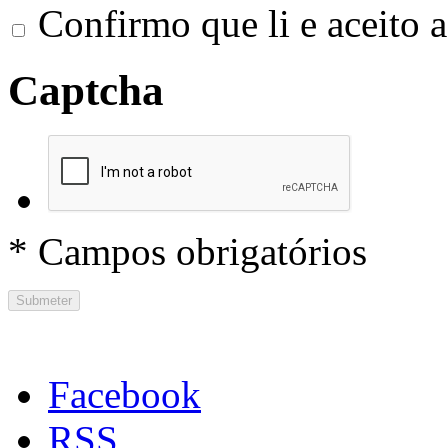
Confirmo que li e aceito 
Captcha
* Campos obrigatórios
Submeter
Facebook
RSS