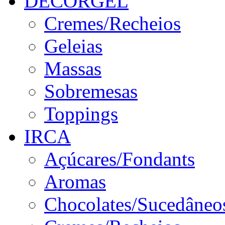
DECORGEL
Cremes/Recheios
Geleias
Massas
Sobremesas
Toppings
IRCA
Açúcares/Fondants
Aromas
Chocolates/Sucedâneo