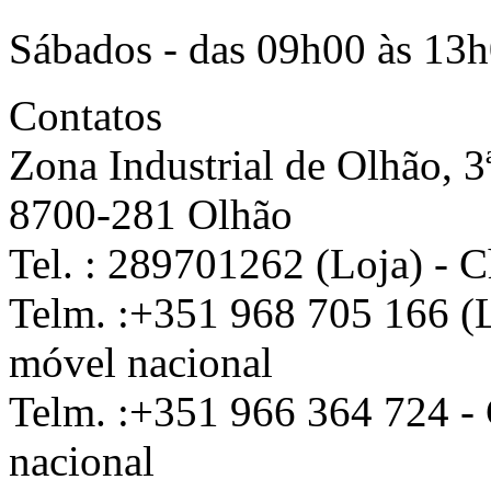
Sábados - das 09h00 às 13
Contatos
Zona Industrial de Olhão, 3
8700-281 Olhão
Tel. : 289701262 (Loja) - C
Telm. :+351 968 705 166 (L
móvel nacional
Telm. :+351 966 364 724 -
nacional