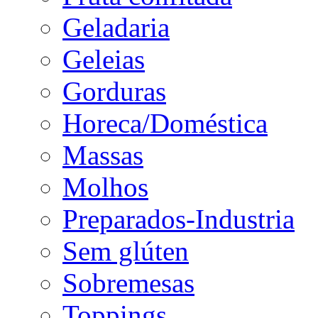
Geladaria
Geleias
Gorduras
Horeca/Doméstica
Massas
Molhos
Preparados-Industria
Sem glúten
Sobremesas
Toppings