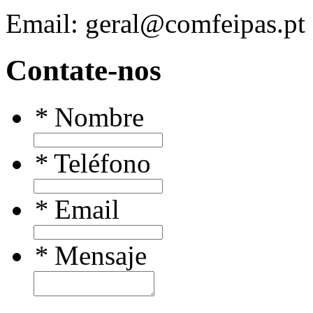
Email: geral@comfeipas.pt
Contate-nos
*
Nombre
*
Teléfono
*
Email
*
Mensaje