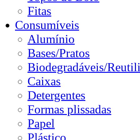
Fitas
Consumíveis
Alumínio
Bases/Pratos
Biodegradáveis/Reutil
Caixas
Detergentes
Formas plissadas
Papel
Plástico