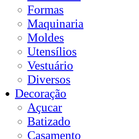
Formas
Maquinaria
Moldes
Utensílios
Vestuário
Diversos
Decoração
Açucar
Batizado
Casamento