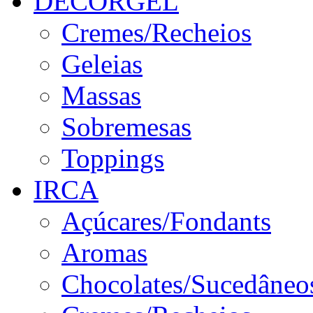
DECORGEL
Cremes/Recheios
Geleias
Massas
Sobremesas
Toppings
IRCA
Açúcares/Fondants
Aromas
Chocolates/Sucedâneo