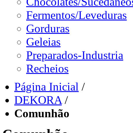
Chocolates/Sucedâneo
Fermentos/Leveduras
Gorduras
Geleias
Preparados-Industria
Recheios
Página Inicial
/
DEKORA
/
Comunhão