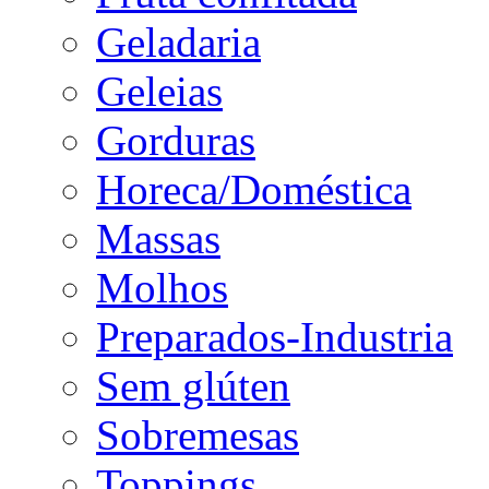
Geladaria
Geleias
Gorduras
Horeca/Doméstica
Massas
Molhos
Preparados-Industria
Sem glúten
Sobremesas
Toppings