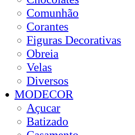
Comunhão
Corantes
Figuras Decorativas
Obreia
Velas
Diversos
MODECOR
Açucar
Batizado
Casamento