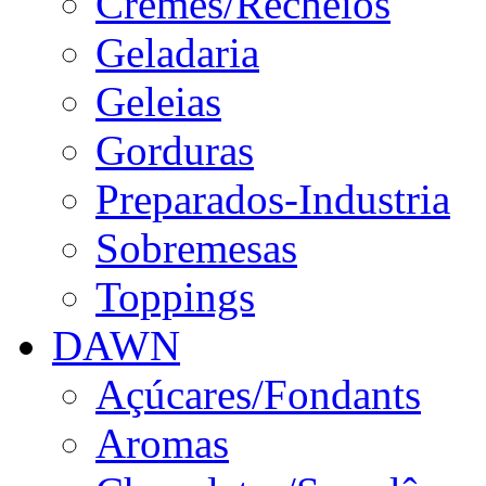
Cremes/Recheios
Geladaria
Geleias
Gorduras
Preparados-Industria
Sobremesas
Toppings
DAWN
Açúcares/Fondants
Aromas