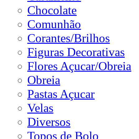
Chocolate
Comunhão
Corantes/Brilhos
Figuras Decorativas
Flores Açucar/Obreia
Obreia
Pastas Açucar
Velas
Diversos
Topos de Bolo