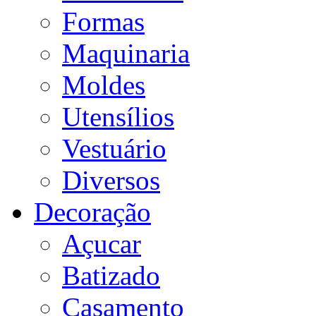
Formas
Maquinaria
Moldes
Utensílios
Vestuário
Diversos
Decoração
Açucar
Batizado
Casamento