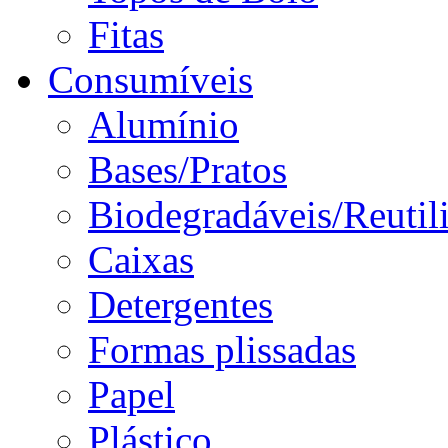
Fitas
Consumíveis
Alumínio
Bases/Pratos
Biodegradáveis/Reutil
Caixas
Detergentes
Formas plissadas
Papel
Plástico