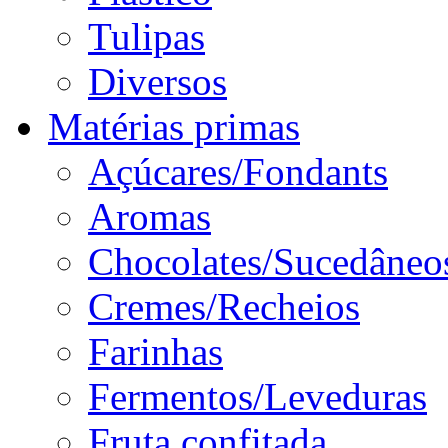
Tulipas
Diversos
Matérias primas
Açúcares/Fondants
Aromas
Chocolates/Sucedâneo
Cremes/Recheios
Farinhas
Fermentos/Leveduras
Fruta confitada