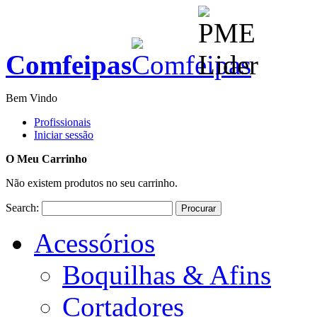
Comfeipas
Bem Vindo
Profissionais
Iniciar sessão
O Meu Carrinho
Não existem produtos no seu carrinho.
Search:
Procurar
Acessórios
Boquilhas & Afins
Cortadores