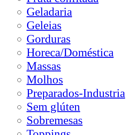
Geladaria
Geleias
Gorduras
Horeca/Doméstica
Massas
Molhos
Preparados-Industria
Sem glúten
Sobremesas
Toppings