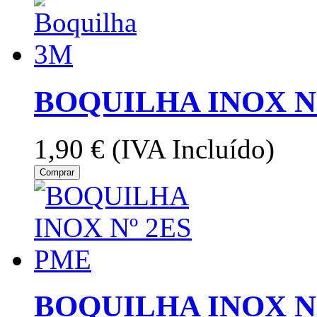
BOQUILHA INOX N
1,90 €
(IVA Incluído)
Comprar
BOQUILHA INOX N