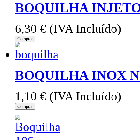
BOQUILHA INJETO
6,30 €
(IVA Incluído)
Comprar
BOQUILHA INOX N
1,10 €
(IVA Incluído)
Comprar