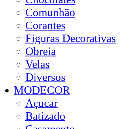
Comunhão
Corantes
Figuras Decorativas
Obreia
Velas
Diversos
MODECOR
Açucar
Batizado
Casamento