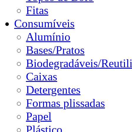
Fitas
Consumíveis
Alumínio
Bases/Pratos
Biodegradáveis/Reutil
Caixas
Detergentes
Formas plissadas
Papel
Plástico