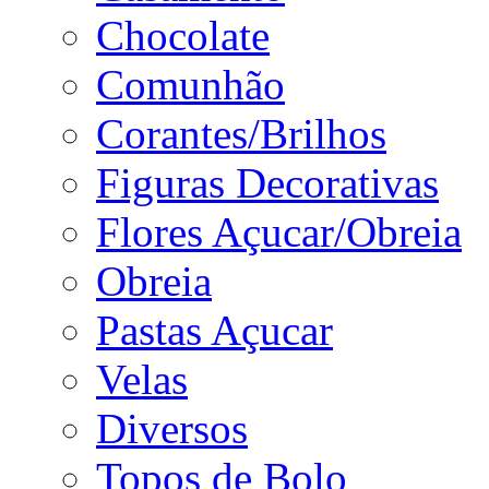
Chocolate
Comunhão
Corantes/Brilhos
Figuras Decorativas
Flores Açucar/Obreia
Obreia
Pastas Açucar
Velas
Diversos
Topos de Bolo