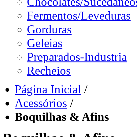
Chocolates/Sucedâneo
Fermentos/Leveduras
Gorduras
Geleias
Preparados-Industria
Recheios
Página Inicial
/
Acessórios
/
Boquilhas & Afins