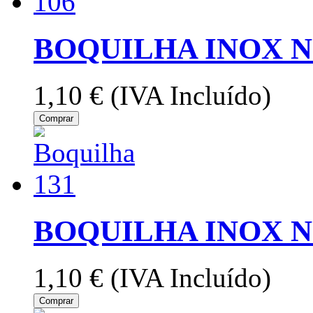
BOQUILHA INOX Nº
1,10 €
(IVA Incluído)
Comprar
BOQUILHA INOX Nº
1,10 €
(IVA Incluído)
Comprar