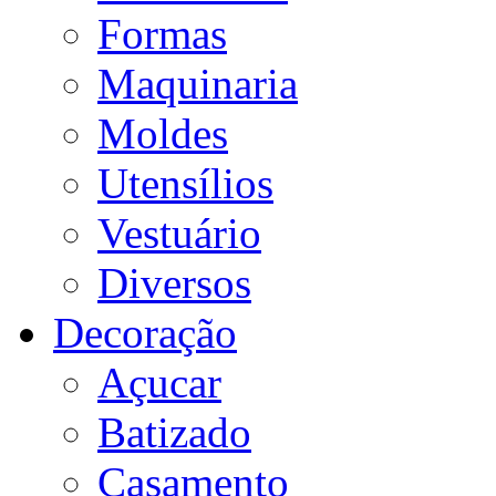
Formas
Maquinaria
Moldes
Utensílios
Vestuário
Diversos
Decoração
Açucar
Batizado
Casamento