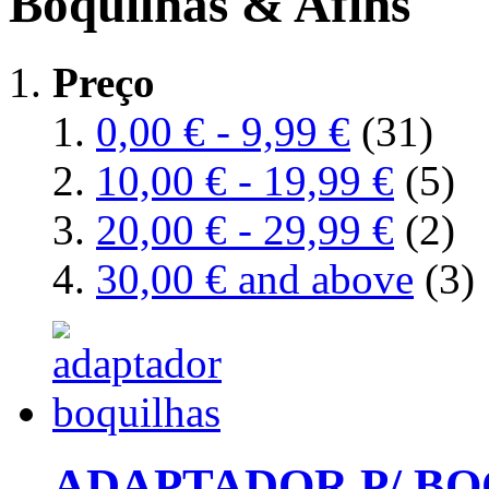
Boquilhas & Afins
Preço
0,00 €
-
9,99 €
(31)
10,00 €
-
19,99 €
(5)
20,00 €
-
29,99 €
(2)
30,00 €
and above
(3)
ADAPTADOR P/ BO