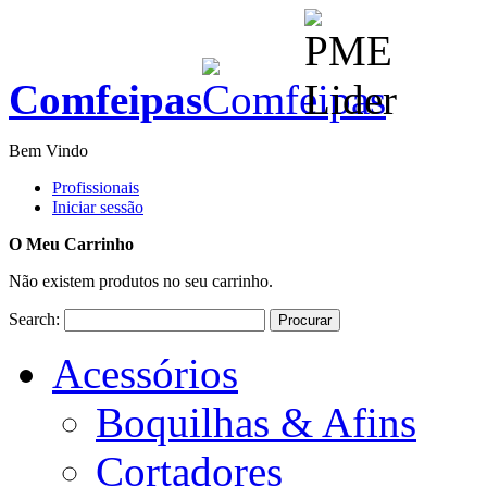
Comfeipas
Bem Vindo
Profissionais
Iniciar sessão
O Meu Carrinho
Não existem produtos no seu carrinho.
Search:
Procurar
Acessórios
Boquilhas & Afins
Cortadores