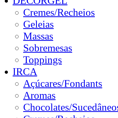
DECORGEL
Cremes/Recheios
Geleias
Massas
Sobremesas
Toppings
IRCA
Açúcares/Fondants
Aromas
Chocolates/Sucedâneo