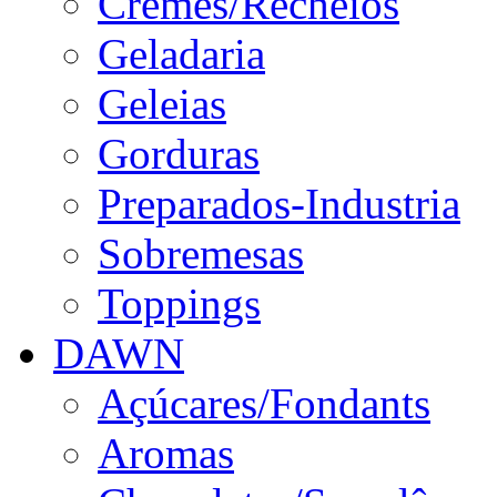
Cremes/Recheios
Geladaria
Geleias
Gorduras
Preparados-Industria
Sobremesas
Toppings
DAWN
Açúcares/Fondants
Aromas