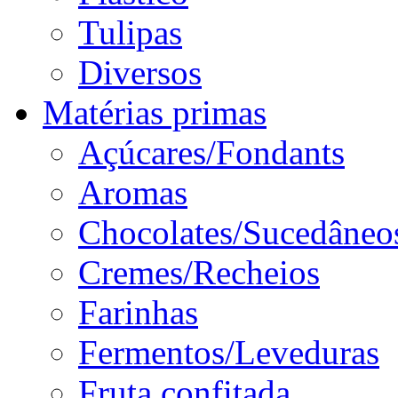
Tulipas
Diversos
Matérias primas
Açúcares/Fondants
Aromas
Chocolates/Sucedâneo
Cremes/Recheios
Farinhas
Fermentos/Leveduras
Fruta confitada