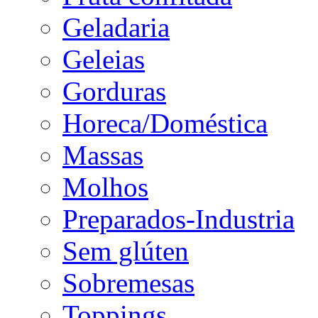
Geladaria
Geleias
Gorduras
Horeca/Doméstica
Massas
Molhos
Preparados-Industria
Sem glúten
Sobremesas
Toppings