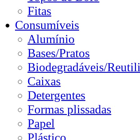
Fitas
Consumíveis
Alumínio
Bases/Pratos
Biodegradáveis/Reutil
Caixas
Detergentes
Formas plissadas
Papel
Plástico