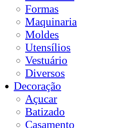
Formas
Maquinaria
Moldes
Utensílios
Vestuário
Diversos
Decoração
Açucar
Batizado
Casamento