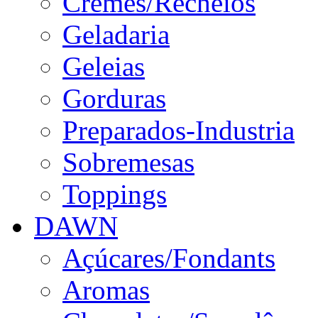
Cremes/Recheios
Geladaria
Geleias
Gorduras
Preparados-Industria
Sobremesas
Toppings
DAWN
Açúcares/Fondants
Aromas