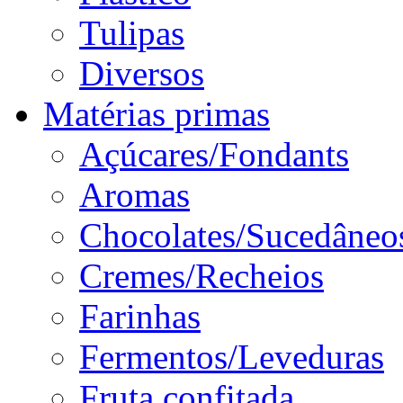
Tulipas
Diversos
Matérias primas
Açúcares/Fondants
Aromas
Chocolates/Sucedâneo
Cremes/Recheios
Farinhas
Fermentos/Leveduras
Fruta confitada