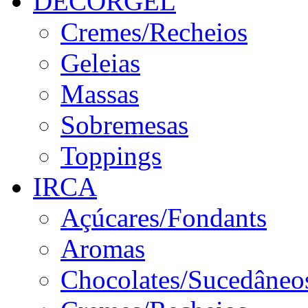
DECORGEL
Cremes/Recheios
Geleias
Massas
Sobremesas
Toppings
IRCA
Açúcares/Fondants
Aromas
Chocolates/Sucedâneo