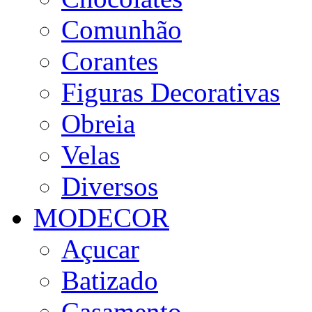
Comunhão
Corantes
Figuras Decorativas
Obreia
Velas
Diversos
MODECOR
Açucar
Batizado
Casamento