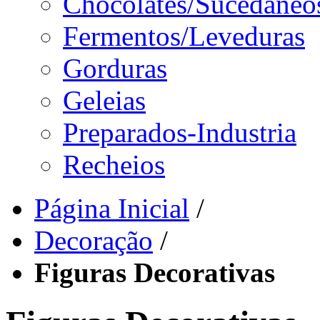
Chocolates/Sucedâneo
Fermentos/Leveduras
Gorduras
Geleias
Preparados-Industria
Recheios
Página Inicial
/
Decoração
/
Figuras Decorativas