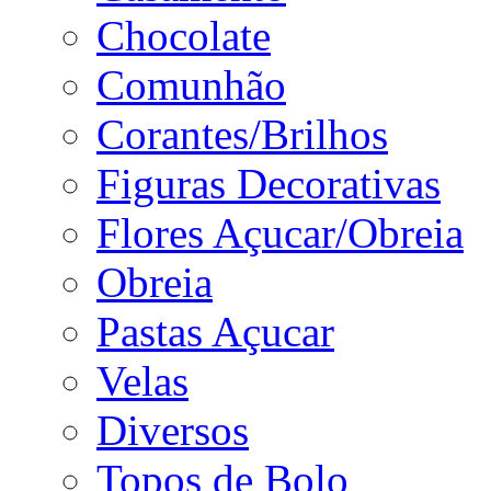
Chocolate
Comunhão
Corantes/Brilhos
Figuras Decorativas
Flores Açucar/Obreia
Obreia
Pastas Açucar
Velas
Diversos
Topos de Bolo