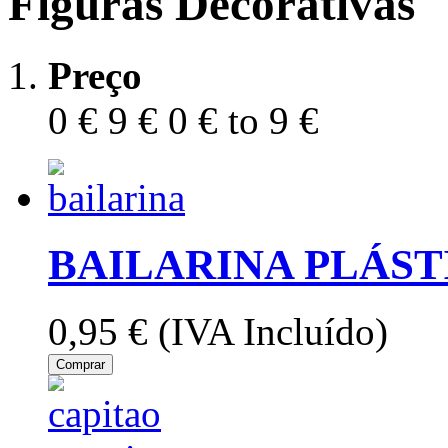
Figuras Decorativas
Preço
0 €
9 €
0 € to 9 €
BAILARINA PLÁST
0,95 €
(IVA Incluído)
Comprar