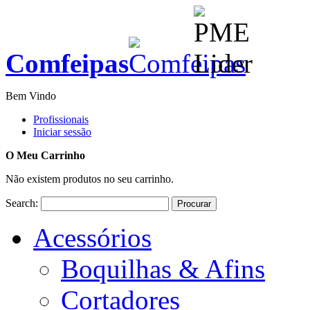
Comfeipas
Bem Vindo
Profissionais
Iniciar sessão
O Meu Carrinho
Não existem produtos no seu carrinho.
Search:
Procurar
Acessórios
Boquilhas & Afins
Cortadores