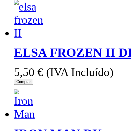
ELSA FROZEN II D
5,50 €
(IVA Incluído)
Comprar