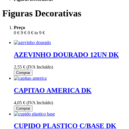
Figuras Decorativas
Preço
0 €
9 €
0 € to 9 €
AZEVINHO DOURADO 12UN DK
2,55 €
(IVA Incluído)
Comprar
CAPITAO AMERICA DK
4,05 €
(IVA Incluído)
Comprar
CUPIDO PLASTICO C/BASE DK