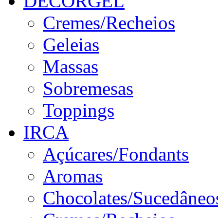
DECORGEL
Cremes/Recheios
Geleias
Massas
Sobremesas
Toppings
IRCA
Açúcares/Fondants
Aromas
Chocolates/Sucedâneo