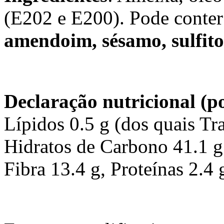
(E202 e E200). Pode conter
amendoim, sésamo,
sulfito
Declaração nutricional (p
Lípidos 0.5 g (dos quais Tra
Hidratos de Carbono 41.1 g 
Fibra 13.4 g, Proteínas 2.4 