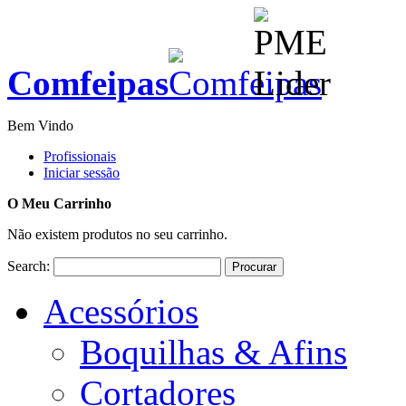
Comfeipas
Bem Vindo
Profissionais
Iniciar sessão
O Meu Carrinho
Não existem produtos no seu carrinho.
Search:
Procurar
Acessórios
Boquilhas & Afins
Cortadores