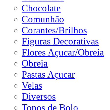
Chocolate
Comunhão
Corantes/Brilhos
Figuras Decorativas
Flores Açucar/Obreia
Obreia
Pastas Açucar
Velas
Diversos
Topos de Bolo