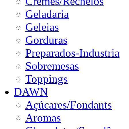
Cremes/Recheios
Geladaria
Geleias
Gorduras
Preparados-Industria
Sobremesas
Toppings
DAWN
Açúcares/Fondants
Aromas