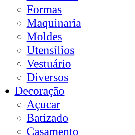
Formas
Maquinaria
Moldes
Utensílios
Vestuário
Diversos
Decoração
Açucar
Batizado
Casamento