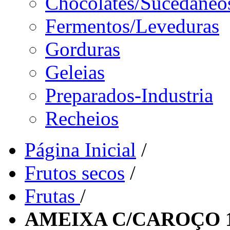
Chocolates/Sucedâneo
Fermentos/Leveduras
Gorduras
Geleias
Preparados-Industria
Recheios
Página Inicial
/
Frutos secos
/
Frutas
/
AMEIXA C/CAROÇO 