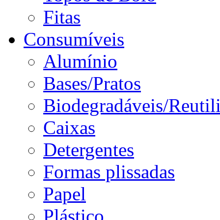
Fitas
Consumíveis
Alumínio
Bases/Pratos
Biodegradáveis/Reutil
Caixas
Detergentes
Formas plissadas
Papel
Plástico