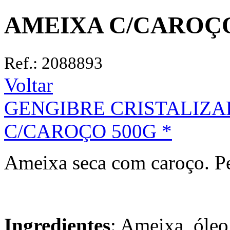
AMEIXA C/CAROÇO
Ref.: 2088893
Voltar
GENGIBRE CRISTALIZAD
C/CAROÇO 500G *
Ameixa seca com caroço. P
Ingredientes
: Ameixa, óleo