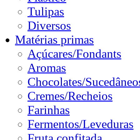
Tulipas
Diversos
Matérias primas
Açúcares/Fondants
Aromas
Chocolates/Sucedâneo
Cremes/Recheios
Farinhas
Fermentos/Leveduras
Fruta confitada