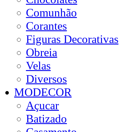
Comunhão
Corantes
Figuras Decorativas
Obreia
Velas
Diversos
MODECOR
Açucar
Batizado
Casamento