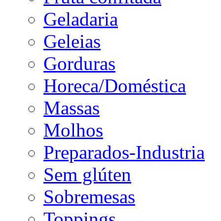
Geladaria
Geleias
Gorduras
Horeca/Doméstica
Massas
Molhos
Preparados-Industria
Sem glúten
Sobremesas
Toppings