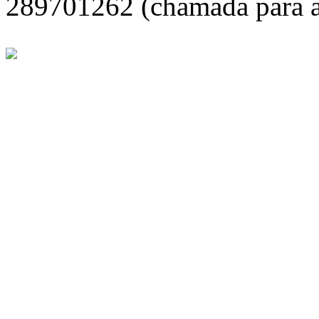
289701262 (chamada para a 