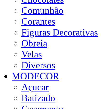
Comunhão
Corantes
Figuras Decorativas
Obreia
Velas
Diversos
MODECOR
Açucar
Batizado
Casamento