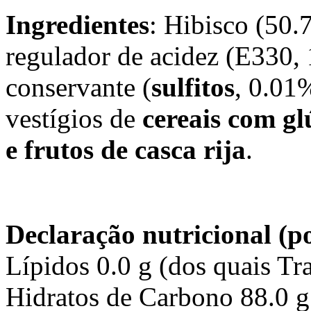
Ingredientes
: Hibisco (50.
regulador de acidez (E330,
conservante (
sulfitos
, 0.01
vestígios de
cereais com g
e frutos de casca rija
.
Declaração nutricional (p
Lípidos 0.0 g (dos quais Tra
Hidratos de Carbono 88.0 g 