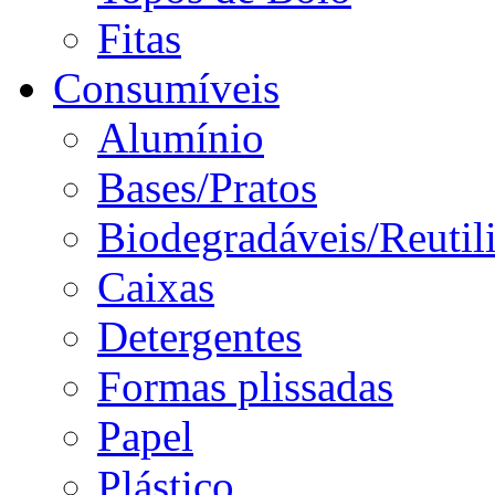
Fitas
Consumíveis
Alumínio
Bases/Pratos
Biodegradáveis/Reutil
Caixas
Detergentes
Formas plissadas
Papel
Plástico