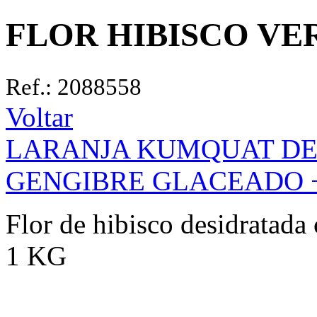
FLOR HIBISCO VE
Ref.: 2088558
Voltar
LARANJA KUMQUAT DE
GENGIBRE GLACEADO 
Flor de hibisco desidratada
1 KG