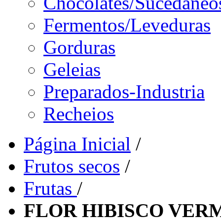
Chocolates/Sucedâneo
Fermentos/Leveduras
Gorduras
Geleias
Preparados-Industria
Recheios
Página Inicial
/
Frutos secos
/
Frutas
/
FLOR HIBISCO VER