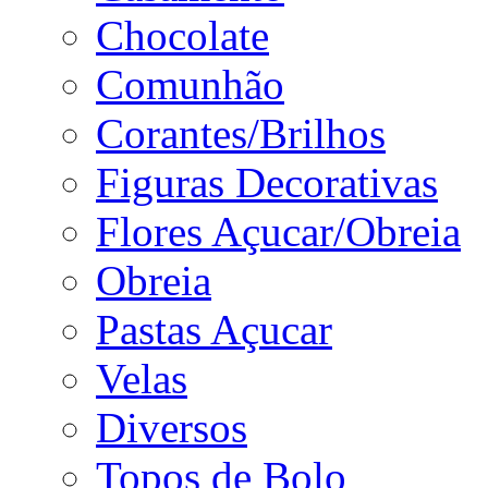
Chocolate
Comunhão
Corantes/Brilhos
Figuras Decorativas
Flores Açucar/Obreia
Obreia
Pastas Açucar
Velas
Diversos
Topos de Bolo