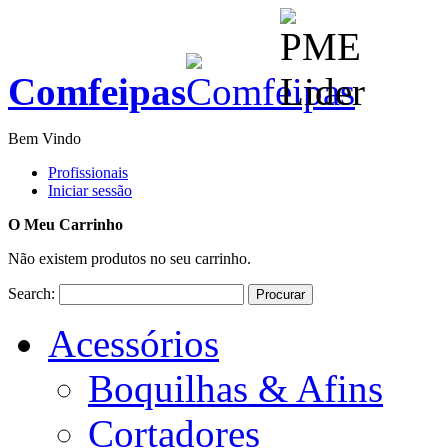
Comfeipas
Bem Vindo
Profissionais
Iniciar sessão
O Meu Carrinho
Não existem produtos no seu carrinho.
Search:
Procurar
Acessórios
Boquilhas & Afins
Cortadores