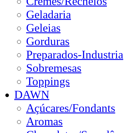
Cremes/Recheios
Geladaria
Geleias
Gorduras
Preparados-Industria
Sobremesas
Toppings
DAWN
Açúcares/Fondants
Aromas