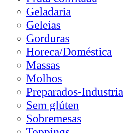
Geladaria
Geleias
Gorduras
Horeca/Doméstica
Massas
Molhos
Preparados-Industria
Sem glúten
Sobremesas
Toppings