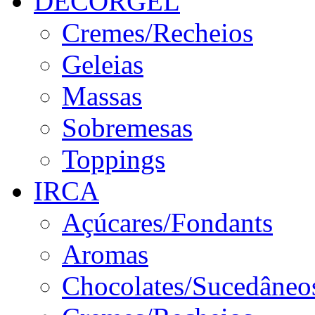
DECORGEL
Cremes/Recheios
Geleias
Massas
Sobremesas
Toppings
IRCA
Açúcares/Fondants
Aromas
Chocolates/Sucedâneo