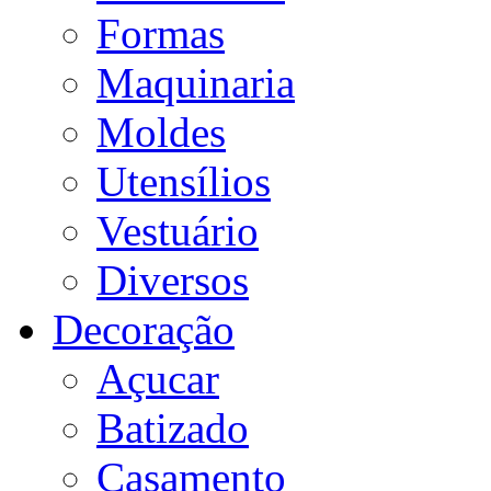
Formas
Maquinaria
Moldes
Utensílios
Vestuário
Diversos
Decoração
Açucar
Batizado
Casamento