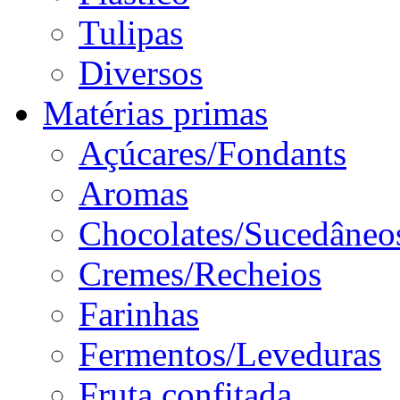
Tulipas
Diversos
Matérias primas
Açúcares/Fondants
Aromas
Chocolates/Sucedâneo
Cremes/Recheios
Farinhas
Fermentos/Leveduras
Fruta confitada