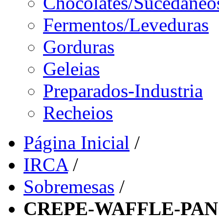
Chocolates/Sucedâneo
Fermentos/Leveduras
Gorduras
Geleias
Preparados-Industria
Recheios
Página Inicial
/
IRCA
/
Sobremesas
/
CREPE-WAFFLE-PAN