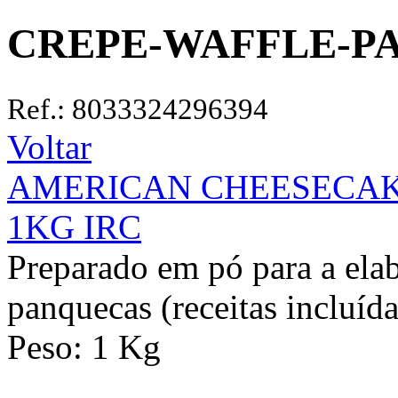
CREPE-WAFFLE-PA
Ref.: 8033324296394
Voltar
AMERICAN CHEESECAK
1KG IRC
Preparado em pó para a elab
panquecas (receitas incluída
Peso: 1 Kg