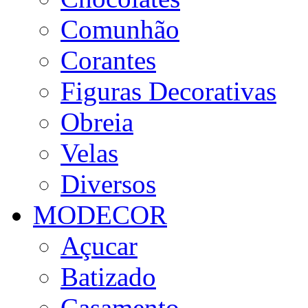
Comunhão
Corantes
Figuras Decorativas
Obreia
Velas
Diversos
MODECOR
Açucar
Batizado
Casamento