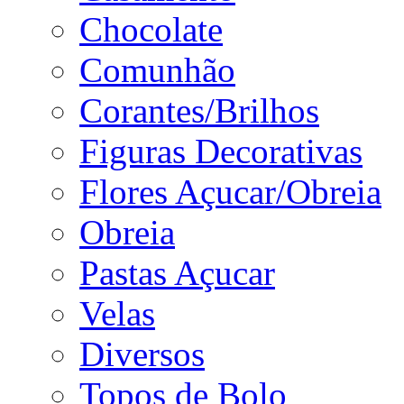
Chocolate
Comunhão
Corantes/Brilhos
Figuras Decorativas
Flores Açucar/Obreia
Obreia
Pastas Açucar
Velas
Diversos
Topos de Bolo