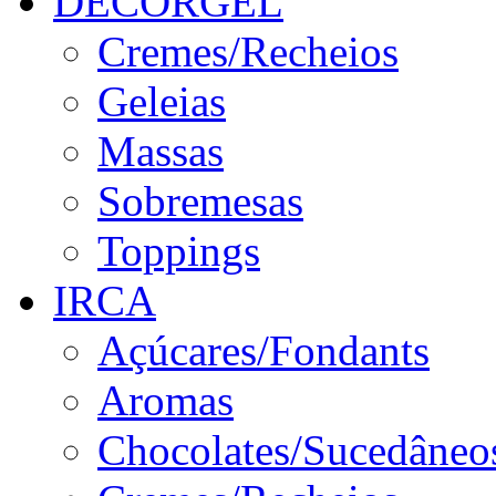
DECORGEL
Cremes/Recheios
Geleias
Massas
Sobremesas
Toppings
IRCA
Açúcares/Fondants
Aromas
Chocolates/Sucedâneo