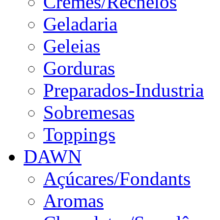
Cremes/Recheios
Geladaria
Geleias
Gorduras
Preparados-Industria
Sobremesas
Toppings
DAWN
Açúcares/Fondants
Aromas