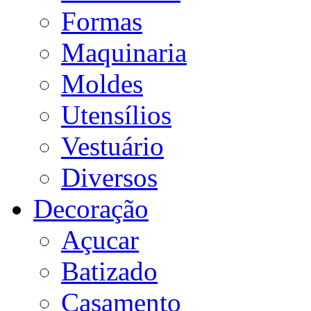
Formas
Maquinaria
Moldes
Utensílios
Vestuário
Diversos
Decoração
Açucar
Batizado
Casamento