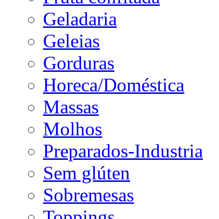
Geladaria
Geleias
Gorduras
Horeca/Doméstica
Massas
Molhos
Preparados-Industria
Sem glúten
Sobremesas
Toppings