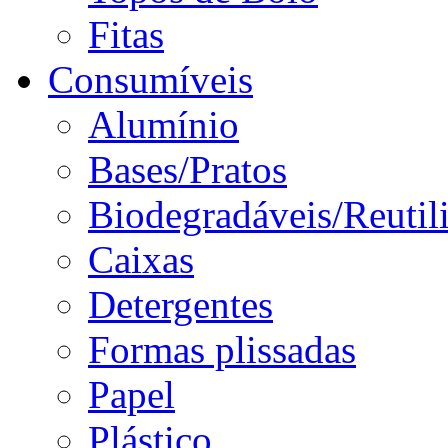
Fitas
Consumíveis
Alumínio
Bases/Pratos
Biodegradáveis/Reutil
Caixas
Detergentes
Formas plissadas
Papel
Plástico