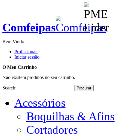
Comfeipas
Bem Vindo
Profissionais
Iniciar sessão
O Meu Carrinho
Não existem produtos no seu carrinho.
Search:
Procurar
Acessórios
Boquilhas & Afins
Cortadores