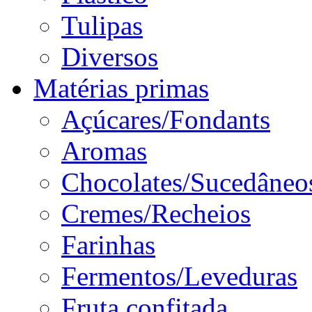
Tulipas
Diversos
Matérias primas
Açúcares/Fondants
Aromas
Chocolates/Sucedâneo
Cremes/Recheios
Farinhas
Fermentos/Leveduras
Fruta confitada