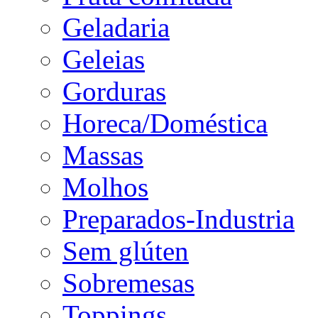
Geladaria
Geleias
Gorduras
Horeca/Doméstica
Massas
Molhos
Preparados-Industria
Sem glúten
Sobremesas
Toppings