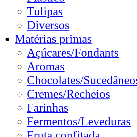
Tulipas
Diversos
Matérias primas
Açúcares/Fondants
Aromas
Chocolates/Sucedâneo
Cremes/Recheios
Farinhas
Fermentos/Leveduras
Fruta confitada