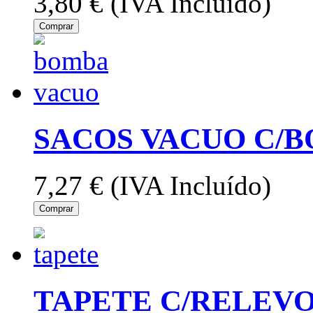
3,80 €
(IVA Incluído)
Comprar
SACOS VACUO C/
7,27 €
(IVA Incluído)
Comprar
TAPETE C/RELEVO