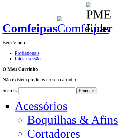
Comfeipas
Bem Vindo
Profissionais
Iniciar sessão
O Meu Carrinho
Não existem produtos no seu carrinho.
Search:
Procurar
Acessórios
Boquilhas & Afins
Cortadores