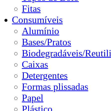
Fitas
Consumíveis
Alumínio
Bases/Pratos
Biodegradáveis/Reutil
Caixas
Detergentes
Formas plissadas
Papel
Plástico