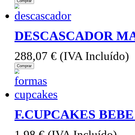
Comprar
DESCASCADOR M
288,07 €
(IVA Incluído)
Comprar
F.CUPCAKES BEBE
1,98 €
(IVA Incluído)