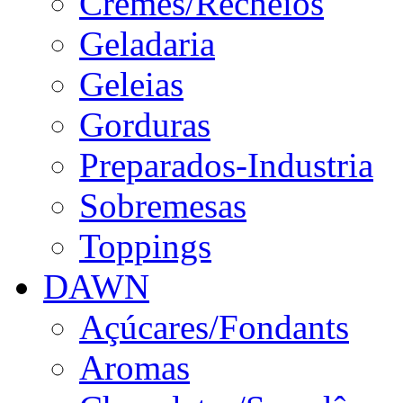
Cremes/Recheios
Geladaria
Geleias
Gorduras
Preparados-Industria
Sobremesas
Toppings
DAWN
Açúcares/Fondants
Aromas