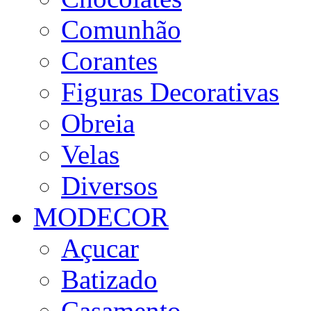
Comunhão
Corantes
Figuras Decorativas
Obreia
Velas
Diversos
MODECOR
Açucar
Batizado
Casamento