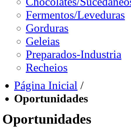
Chocolates/Sucedâneo
Fermentos/Leveduras
Gorduras
Geleias
Preparados-Industria
Recheios
Página Inicial
/
Oportunidades
Oportunidades