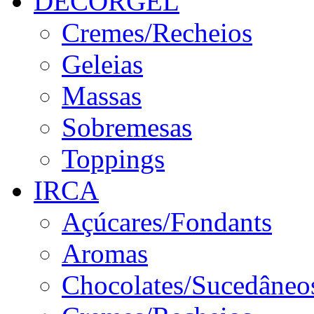
DECORGEL
Cremes/Recheios
Geleias
Massas
Sobremesas
Toppings
IRCA
Açúcares/Fondants
Aromas
Chocolates/Sucedâneo