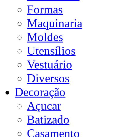
Formas
Maquinaria
Moldes
Utensílios
Vestuário
Diversos
Decoração
Açucar
Batizado
Casamento