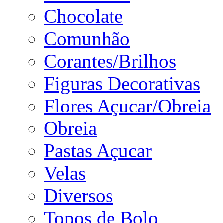
Chocolate
Comunhão
Corantes/Brilhos
Figuras Decorativas
Flores Açucar/Obreia
Obreia
Pastas Açucar
Velas
Diversos
Topos de Bolo